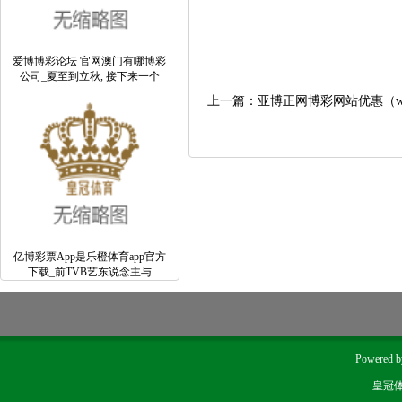
爱博博彩论坛 官网澳门有哪博彩
公司_夏至到立秋, 接下来一个
上一篇：
亚博正网博彩网站优惠（www.be
亿博彩票App是乐橙体育app官方
下载_前TVB艺东说念主与
Powered 
皇冠