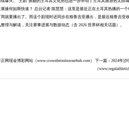
握续爆火。“土剧”掀翻的土耳其文化热也进一步带动了土耳其旅游热太阳
发展缘何如斯快速？ 总台记者 陈慧慧：这里是最近正在土耳其热播的一
周就要播出了。而这个剧现时还同步在格鲁吉亚播出，是最近格鲁吉亚收视
整理与解读，关注赛事进展与数据动态（含 2026 世界杯相关话题）。
网现金博彩网站（www.crownbetssitezonehub.com）
下一篇：
2024年
（www.regalathleti