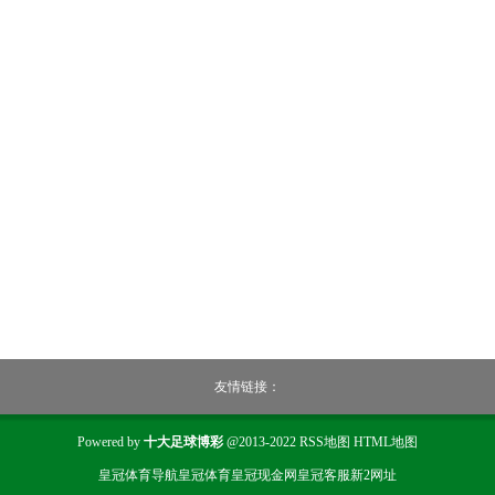
友情链接：
Powered by
十大足球博彩
@2013-2022
RSS地图
HTML地图
皇冠体育导航
皇冠体育
皇冠现金网
皇冠客服
新2网址