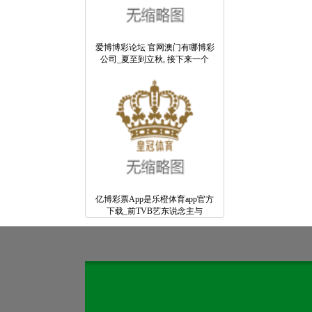
爱博博彩论坛 官网澳门有哪博彩
公司_夏至到立秋, 接下来一个
亿博彩票App是乐橙体育app官方
下载_前TVB艺东说念主与