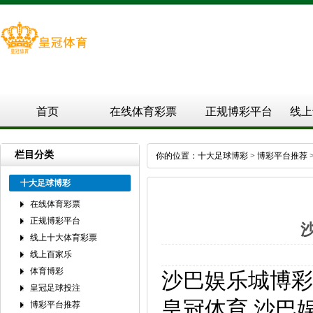
首页
在线体育彩票
正规博彩平台
线上
亚洲十大体育投注
百家乐娱乐城
栏目分类
你的位置：
十大足球博彩
>
博彩平台推荐
>
推荐
十大足球博彩
在线体育彩票
正规博彩平台
沙
线上十大体育彩票
线上百家乐
体育博彩
沙巴娱乐城博彩平台登
皇冠足球投注
皇冠体育 沙巴
博彩平台推荐