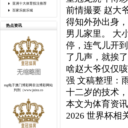
亚洲十大体育投注推荐
前情撮要 赵大
百家乐娱乐城
得知外孙出身，
热点资讯
男儿家里。 大
停，连气儿开到
了几声，就挨了
啥赵大爷仅仅咳
强 文稿整理：
mg电子澳门博彩网非法博彩网站
十二岁的技术，
判刑（www.juixu.co
本文为体育资讯
2026 世界杯