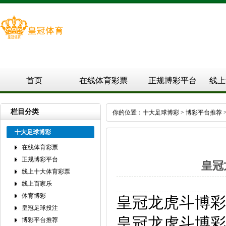
首页
在线体育彩票
正规博彩平台
线上
亚洲十大体育投注
百家乐娱乐城
栏目分类
你的位置：
十大足球博彩
>
博彩平台推荐
推荐
十大足球博彩
在线体育彩票
正规博彩平台
皇冠龙
线上十大体育彩票
线上百家乐
体育博彩
皇冠龙虎斗博彩平台提
皇冠足球投注
皇冠龙虎斗博彩平台提
博彩平台推荐