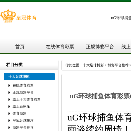
uG环球捕
首页
在线体育彩票
正规博彩平台
线上
亚洲十大体育投注
百家乐娱乐城
栏目分类
你的位置：
十大足球博彩
>
博彩平台推荐
推荐
十大足球博彩
在线体育彩票
正规博彩平台
uG环球捕鱼体育彩票
线上十大体育彩票
线上百家乐
体育博彩
uG环球捕鱼体
皇冠足球投注
雨谈续约周琦！
博彩平台推荐