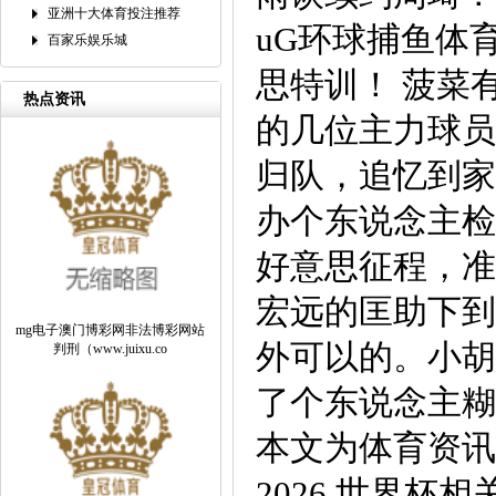
亚洲十大体育投注推荐
uG环球捕鱼体
百家乐娱乐城
思特训！ 菠菜
热点资讯
的几位主力球员
归队，追忆到家
办个东说念主检
好意思征程，准
宏远的匡助下到
mg电子澳门博彩网非法博彩网站
外可以的。小胡
判刑（www.juixu.co
了个东说念主糊
本文为体育资讯
2026 世界杯