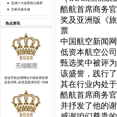
亚洲十大体育投注推荐
酷航首席商务官陈仁
百家乐娱乐城
奖及亚洲版《旅
热点资讯
票
中国航空新闻网讯
低资本航空公司
甄选奖中被评为
该盛誉，践行了
皇冠手机信用网址中国体育彩票
其在行业内处于
足彩对阵_好意思薪资巨匠: 约纳
酷航首席商务官陈仁
并抒发了他的谢
感谢咱们尊贵的