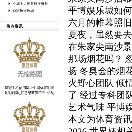
亚洲十大体育投注推荐
平博娱乐城如何
百家乐娱乐城
六月的帷幕照旧
热点资讯
夏夜，虽然要去
在朱家尖南沙景点
那场烟花吗？ 
扬 冬奥会的烟
火野心团队 倾
皇冠手机信用网址中国体育彩票
了 经过专科团
足彩对阵_好意思薪资巨匠: 约纳
艺术气味 平博
本文为体育资讯
2026 世界杯