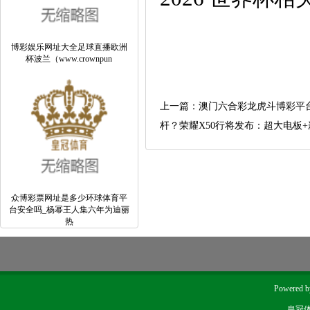
博彩娱乐网址大全足球直播欧洲
杯波兰（www.crownpun
上一篇：
澳门六合彩龙虎斗博彩平
杆？荣耀X50行将发布：超大电板
众博彩票网址是多少环球体育平
台安全吗_杨幂王人集六年为迪丽
热
Powered 
皇冠