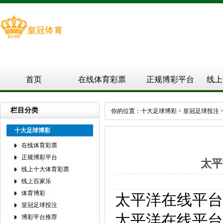
首页
在线体育彩票
正规博彩平台
线上
亚洲十大体育投注
百家乐娱乐城
栏目分类
你的位置：
十大足球博彩
>
皇冠足球投注
推荐
十大足球博彩
在线体育彩票
正规博彩平台
太平
线上十大体育彩票
线上百家乐
体育博彩
太平洋在线平台
皇冠足球投注
太平洋在线平台
博彩平台推荐