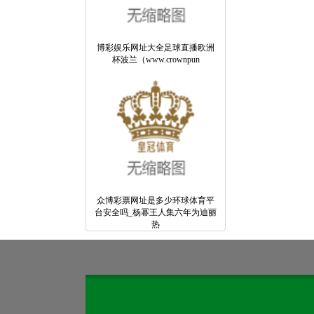
博彩娱乐网址大全足球直播欧洲
杯波兰（www.crownpun
众博彩票网址是多少环球体育平
台安全吗_杨幂王人集六年为迪丽
热