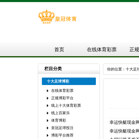
首页
在线体育彩票
正
亚洲十大体育投注
百家乐娱乐城
栏目分类
你的位置：
十大足
推荐
十大足球博彩
在线体育彩票
正规博彩平台
线上十大体育彩票
线上百家乐
体育博彩
幸运快艇现金网乐鱼体
皇冠足球投注
幸运快艇现金网乐
博彩平台推荐