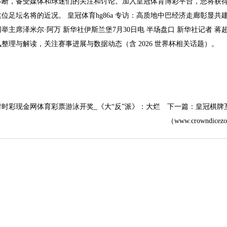
不断，备受媒体和球迷们的关注和讨论。加入皇冠体育博彩平台，您将获
位足坛名将的近况。 皇冠体育hg86a 专访：高质地中巴经济走廊彰显共
举主席泽米尔·阿万 新华社伊斯兰堡7月30日电 半场盘口 新华社记者 蒋超
整理与解读，关注赛事进展与数据动态（含 2026 世界杯相关话题）。
时时彩现金网体育彩票游泳开奖_《大“反”派》：大烂
下一篇：
皇冠棋牌
！
（www.crowndicez