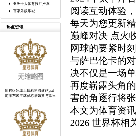
亚洲十大体育投注推荐
阅读互动体验，
百家乐娱乐城
每天为您更新精彩
热点资讯
巅峰对决 点火
网球的要紧时刻
与萨巴伦卡的对
决不仅是一场单
再度崭露头角的
博狗娱乐线上博彩博彩建站psd_
害的角逐行将张
前湖东谈主球员称詹姆斯与库里
本文为体育资讯
2026 世界杯