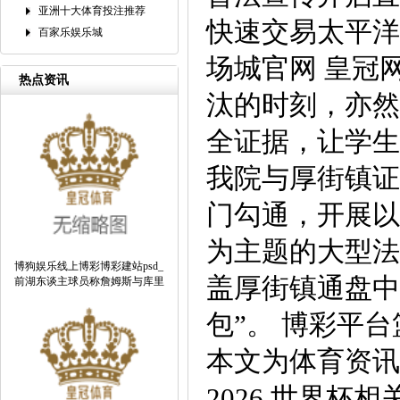
亚洲十大体育投注推荐
快速交易太平洋
百家乐娱乐城
场城官网 皇冠
热点资讯
汰的时刻，亦然
全证据，让学生
我院与厚街镇证
门勾通，开展以
为主题的大型法
博狗娱乐线上博彩博彩建站psd_
盖厚街镇通盘中
前湖东谈主球员称詹姆斯与库里
包”。 博彩平台
本文为体育资讯
2026 世界杯