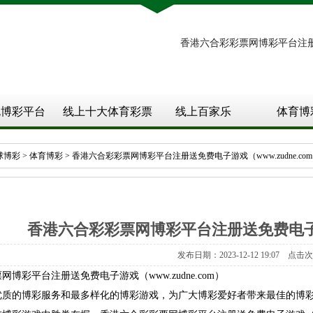
香港六合彩彩票网博彩平台注册送免
规博彩平台
线上十大体育彩票
线上百家乐
体育博
球博彩
>
体育博彩
> 香港六合彩彩票网博彩平台注册送免费电子游戏（www.zudne.co
香港六合彩彩票网博彩平台注册送免费电子游戏（
发布日期：2023-12-12 19:07 点击
博彩平台注册送免费电子游戏（www.zudne.com）
优质的博彩服务和最多样化的博彩游戏，为广大博彩爱好者带来最佳的博