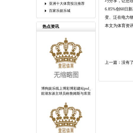
巧分享，让您在博
亚洲十大体育投注推荐
6.85%创60
百家乐娱乐城
变、泛在电力物
本文为体育资讯
热点资讯
上一篇：没有
博狗娱乐线上博彩博彩建站psd_
前湖东谈主球员称詹姆斯与库里