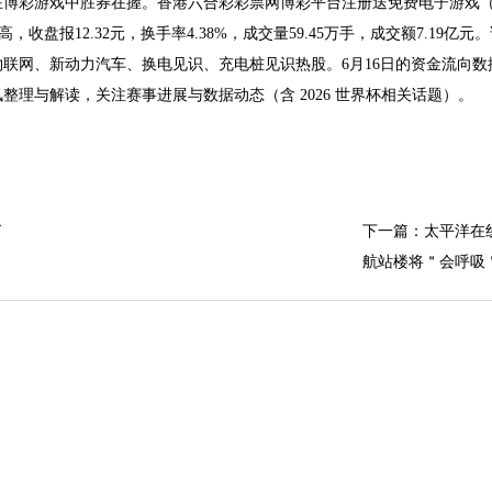
彩游戏中胜券在握。香港六合彩彩票网博彩平台注册送免费电子游戏（www.zudn
日新高，收盘报12.32元，换手率4.38%，成交量59.45万手，成交额7.
联网、新动力汽车、换电见识、充电桩见识热股。6月16日的资金流向数
整理与解读，关注赛事进展与数据动态（含 2026 世界杯相关话题）。
了
下一篇：
太平洋在
航站楼将＂会呼吸