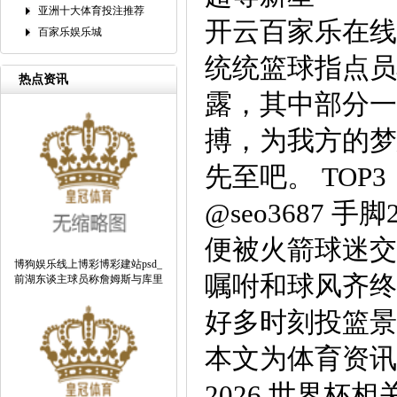
亚洲十大体育投注推荐
开云百家乐在线
百家乐娱乐城
统统篮球指点员
热点资讯
露，其中部分一
搏，为我方的梦
先至吧。 TOP
@seo3687
便被火箭球迷交
博狗娱乐线上博彩博彩建站psd_
嘱咐和球风齐终
前湖东谈主球员称詹姆斯与库里
好多时刻投篮景
本文为体育资讯
2026 世界杯