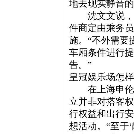
地去现实静音的
沈文文说，要
件商定由乘务员
施。“不外需要
车厢条件进行提
告。”
皇冠娱乐场怎样
在上海申伦讼
立并非对搭客权
行权益和出行安
想活动。“至于