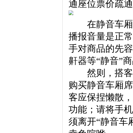
通座位票价疏通
在静音车厢里
播报音量是正常
手对商品的先容
鼾器等“静音”
然则，搭客也
购买静音车厢席
客应保捏懒散，
功能；请将手机
须离开“静音车