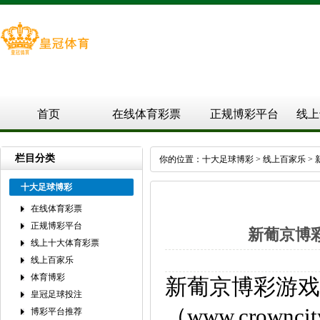
首页
在线体育彩票
正规博彩平台
线上
亚洲十大体育投注
百家乐娱乐城
栏目分类
你的位置：
十大足球博彩
>
线上百家乐
> 
推荐
十大足球博彩
在线体育彩票
正规博彩平台
新葡京博彩游
线上十大体育彩票
线上百家乐
体育博彩
新葡京博彩游戏
皇冠足球投注
（www.crowncit
博彩平台推荐