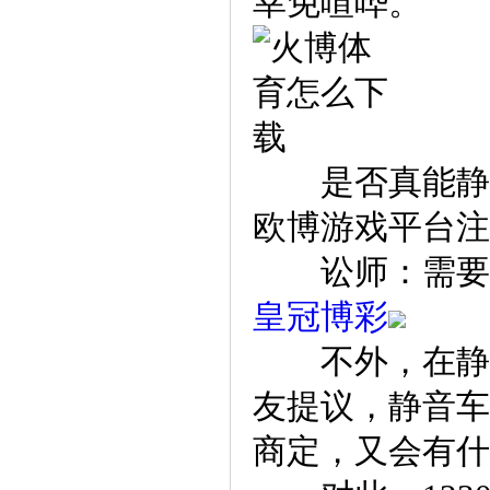
幸免喧哗。
是否真能静
欧博游戏平台注
讼师：需要靠
皇冠博彩
不外，在静音
友提议，静音车
商定，又会有什