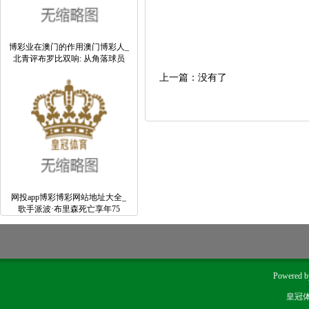
博彩业在澳门的作用澳门博彩人_
北青评布罗比双响: 从角落球员
上一篇：没有了
网投app博彩博彩网站地址大全_
歌手派波·布里森死亡享年75
Powered 
皇冠