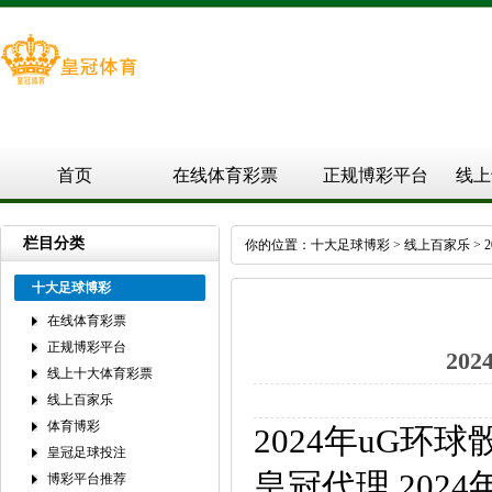
首页
在线体育彩票
正规博彩平台
线上
亚洲十大体育投注
百家乐娱乐城
栏目分类
你的位置：
十大足球博彩
>
线上百家乐
> 
推荐
十大足球博彩
在线体育彩票
正规博彩平台
20
线上十大体育彩票
线上百家乐
体育博彩
2024年uG环球
皇冠足球投注
皇冠代理 202
博彩平台推荐