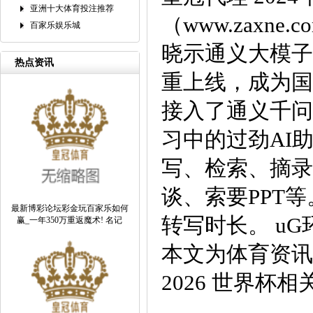
亚洲十大体育投注推荐
（www.zaxn
百家乐娱乐城
晓示通义大模子
热点资讯
重上线，成为国
接入了通义千问
习中的过劲AI
写、检索、摘录
谈、索要PPT
最新博彩论坛彩金玩百家乐如何
转写时长。 u
赢_一年350万重返魔术! 名记
本文为体育资讯
2026 世界杯