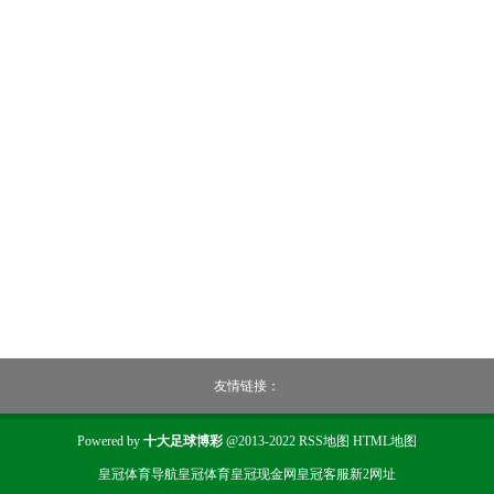
友情链接：
Powered by
十大足球博彩
@2013-2022
RSS地图
HTML地图
皇冠体育导航
皇冠体育
皇冠现金网
皇冠客服
新2网址