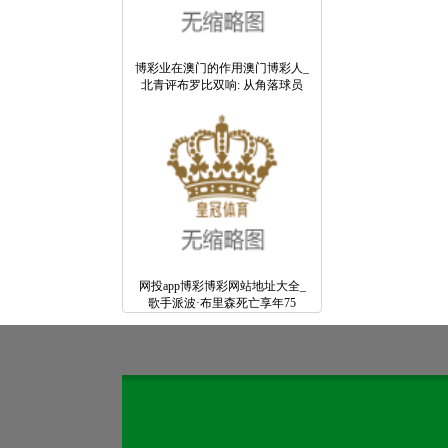
博彩业在澳门的作用澳门博彩人_
北青评布罗比双响: 从角落球员
网投app博彩博彩网站地址大全_
歌手派波·布里森死亡享年75