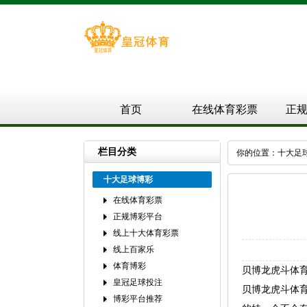
首页
在线体育彩票
正
亚洲十大体育投注
百家乐娱乐城
栏目分类
你的位置：
十大足
推荐
十大足球博彩
在线体育彩票
正规博彩平台
线上十大体育彩票
线上百家乐
体育博彩
贝博龙虎斗体育彩
皇冠足球投注
贝博龙虎斗体育
博彩平台推荐