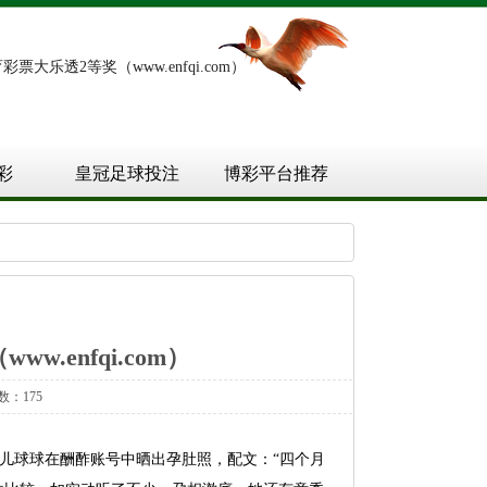
票大乐透2等奖（www.enfqi.com）
彩
皇冠足球投注
博彩平台推荐
.enfqi.com）
数：175
本山女儿球球在酬酢账号中晒出孕肚照，配文：“四个月