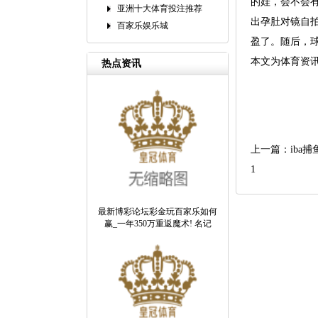
的娃，会不会
亚洲十大体育投注推荐
出孕肚对镜自
百家乐娱乐城
盈了。随后，
本文为体育资讯
热点资讯
上一篇：
iba
1
最新博彩论坛彩金玩百家乐如何
赢_一年350万重返魔术! 名记