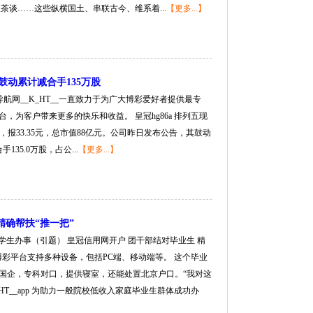
茶谈……这些纵横国土、串联古今、维系着...
【更多...】
鼓动累计减合手135万股
皇冠导航网__K_HT__一直致力于为广大博彩爱好者提供最专
为客户带来更多的快乐和收益。 皇冠hg86a 排列五现
71%，报33.35元，总市值88亿元。公司昨日发布公告，其鼓动
135.0万股，占公...
【更多...】
精确帮扶“推一把”
学生办事（引题） 皇冠信用网开户 团干部结对毕业生 精
_的博彩平台支持多种设备，包括PC端、移动端等。 这个毕业
国企，专科对口，提供寝室，还能处置北京户口。“我对这
T__app 为助力一般院校低收入家庭毕业生群体成功办