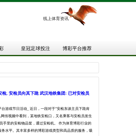
线上体育资讯
彩
皇冠足球投注
博彩平台推荐
, 安检员向其下跪 武汉地铁集团: 已对安检员
乐博彩平台游戏节日活动_ 近日，一段对于“安检东谈主员下跪肯
从网传视频中看到，某地铁安检口，又名乘客与安检员发生
员手里的安检物品筐，通过安检机。 作为体育博彩行业的
量和服务水平。其丰富多样的博彩游戏类型和高品质的服务，吸