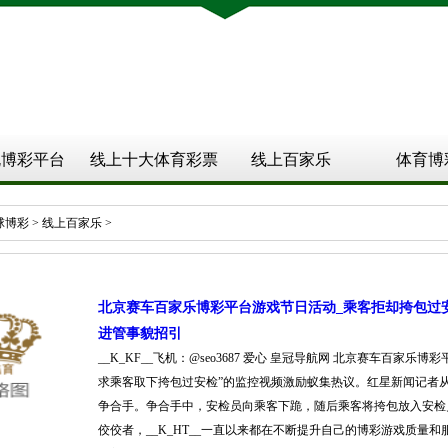
规博彩平台
线上十大体育彩票
线上百家乐
体育博
球博彩
>
线上百家乐
>
北京赛车百家乐博彩平台游戏节日活动_乘客拒却挎包过安检
进管事貌招引
__K_KF__飞机：@seo3687 爱心 皇冠导航网 北京赛车百家
求乘客取下挎包过安检”的监控视频激励蚁集热议。红星新闻记者
争合手。争合手中，安检员向乘客下跪，随后乘客将挎包放入安检
佼佼者，__K_HT__一直以来都在不断提升自己的博彩游戏质