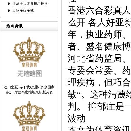
亚洲十大体育投注推荐
香港六合彩真人
百家乐娱乐城
么开 各人好亚
热点资讯
年，执业药师、
者、盛名健康博
河北省药监局、
专委会常委、药
理疾病，但巧合
澳门皇冠app下载欧洲杯多少国家
敏”。这种污蔑
参加_库兹马发推炮轰新版劳资
判。 抑郁症是
波动
本文为体育资讯