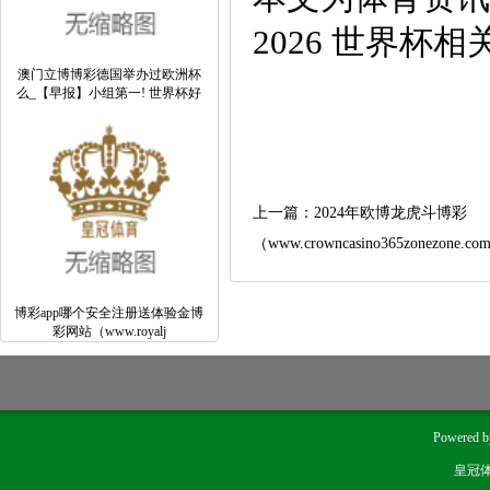
2026 世界杯
澳门立博博彩德国举办过欧洲杯
么_【早报】小组第一! 世界杯好
上一篇：
2024年欧博龙虎斗博彩
（www.crowncasino365zonezone.c
博彩app哪个安全注册送体验金博
彩网站（www.royalj
Powered 
皇冠