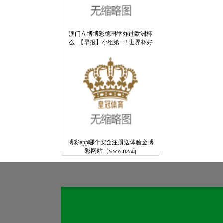
澳门立博博彩德国举办过欧洲杯
么_【早报】小组第一! 世界杯好
博彩app哪个安全注册送体验金博
彩网站（www.royalj