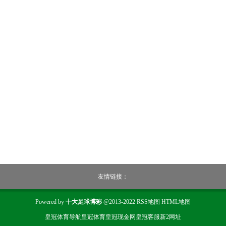
友情链接：
Powered by
十大足球博彩
@2013-2022
RSS地图
HTML地图
皇冠体育导航
皇冠体育
皇冠现金网
皇冠客服
新2网址