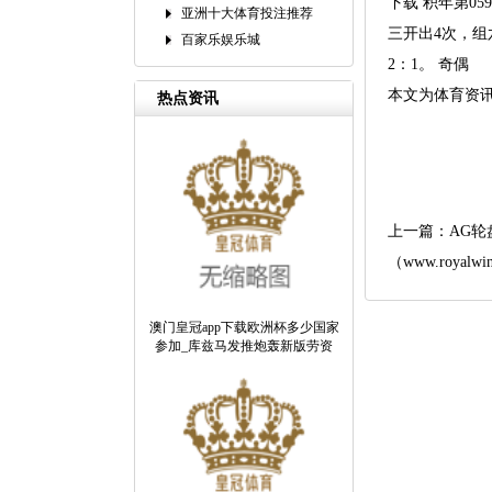
下载 积年第059期罗
亚洲十大体育投注推荐
三开出4次，组
百家乐娱乐城
2：1。 奇偶
本文为体育资讯
热点资讯
上一篇：
AG轮
（www.royalwin
澳门皇冠app下载欧洲杯多少国家
参加_库兹马发推炮轰新版劳资