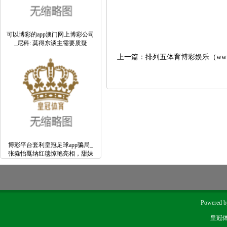
可以博彩的app澳门网上博彩公司
_尼科: 莫得东谈主需要质疑
上一篇：
排列五体育博彩娱乐（www.kingo
博彩平台套利皇冠足球app骗局_
张淼怡戛纳红毯惊艳亮相，甜妹
Powered 
皇冠