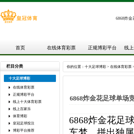
6868炸
首页
在线体育彩票
正规博彩平台
线上
亚洲十大体育投注
百家乐娱乐城
栏目分类
你的位置：
十大足球博彩
>
在线体育彩票
推荐
十大足球博彩
在线体育彩票
正规博彩平台
6868炸金花足球单
线上十大体育彩票
线上百家乐
体育博彩
6868炸金花
皇冠足球投注
车梦，拼出独属于我
博彩平台推荐