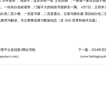
“百年金街”。现如今，这里亦然一条“文化回廊”，一家接一家信店隐于
北，一转灰白色砖墙旁，门脸不大的灿然书屋静安一隅。 6月7日，王府
的白色二层小楼，一层是书屋，二层是露台。记者马晓冬摄 漂后的白色二
整理与解读，关注赛事进展与数据动态（含 2026 世界杯相关话题）。
彩票平台皇冠新2网址导航
下一篇：
2024年
sportsco.com）
（www.bettingroyal