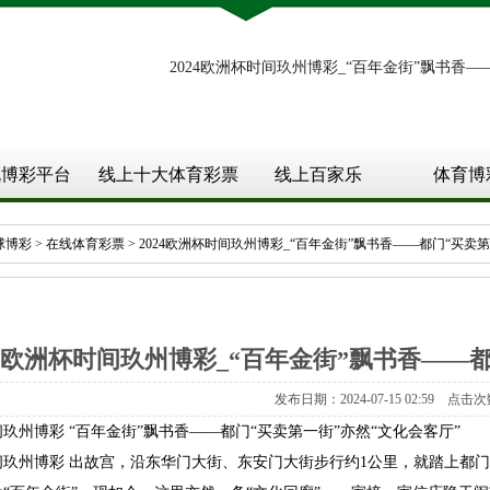
2024欧洲杯时间玖州博彩_“百年金街”飘书香—
规博彩平台
线上十大体育彩票
线上百家乐
体育博
球博彩
>
在线体育彩票
> 2024欧洲杯时间玖州博彩_“百年金街”飘书香——都门“买卖
24欧洲杯时间玖州博彩_“百年金街”飘书香——
发布日期：2024-07-15 02:59 点击次
时间玖州博彩 “百年金街”飘书香——都门“买卖第一街”亦然“文化会客厅”
时间玖州博彩 出故宫，沿东华门大街、东安门大街步行约1公里，就踏上都