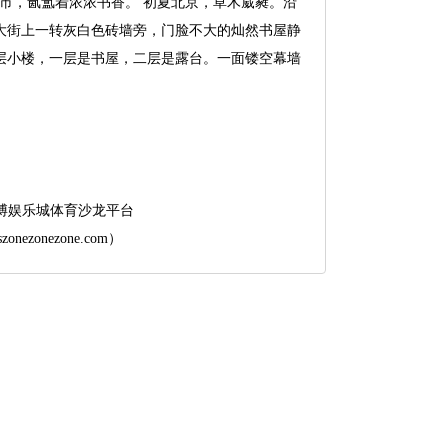
闹市，氤氲着浓浓书香。 初夏北京，草木葳蕤。沿
井大街上一转灰白色砖墙旁，门脸不大的灿然书屋静
层小楼，一层是书屋，二层是露台。一面镂空幕墙
贝博娱乐城体育沙龙平台
szonezonezone.com）