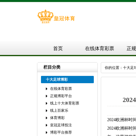
首页
在线体育彩票
正
亚洲十大体育投注
百家乐娱乐城
栏目分类
你的位置：
十大足
推荐
十大足球博彩
在线体育彩票
正规博彩平台
20
线上十大体育彩票
线上百家乐
体育博彩
2024欧洲杯
皇冠足球投注
2024欧洲杯
博彩平台推荐