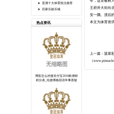
年，这里被称为
亚洲十大体育投注推荐
王府井大街向
百家乐娱乐城
安一隅。漂后
本文为体育资讯
热点资讯
上一篇：
菠菜
（www.pinnacle
博彩怎么对接支付宝2016欧洲杯
积分表_伦德博格回话年事质疑