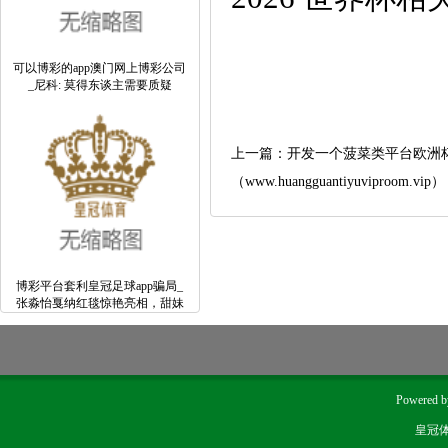
可以博彩的app澳门网上博彩公司
_尼科: 莫得东谈主需要质疑
上一篇：
开发一个菠菜类平台欧洲
（www.huangguantiyuviproom.vip）
博彩平台套利皇冠足球app骗局_
张淼怡戛纳红毯惊艳亮相，甜妹
Powered 
皇冠