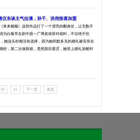
婧仪东谈主气拉满，孙千、洪尧惊喜加盟
着《来来频频》这部作品打了一个漂亮的翻身仗，让无数不
因为白敬亭在剧中跟一广博老戏骨对戏时，不仅绝不怯
飘，她连头纱都没有选择，因为她和默多克的婚礼被安排在
上婚纱，第二次做新娘，竟然面目羞涩，她登上婚礼游艇时
10
11
下一页
末页