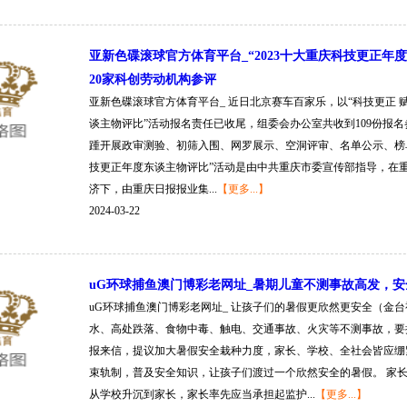
亚新色碟滚球官方体育平台_“2023十大重庆科技更正年
20家科创劳动机构参评
亚新色碟滚球官方体育平台_ 近日北京赛车百家乐，以“科技更正 赋
谈主物评比”活动报名责任已收尾，组委会办公室共收到109份报
踵开展政审测验、初筛入围、网罗展示、空洞评审、名单公示、榜单发
技更正年度东谈主物评比”活动是由中共重庆市委宣传部指导，在
济下，由重庆日报报业集...
【更多...】
2024-03-22
uG环球捕鱼澳门博彩老网址_暑期儿童不测事故高发，
uG环球捕鱼澳门博彩老网址_ 让孩子们的暑假更欣然更安全（金
水、高处跌落、食物中毒、触电、交通事故、火灾等不测事故，要
报来信，提议加大暑假安全栽种力度，家长、学校、全社会皆应绷
束轨制，普及安全知识，让孩子们渡过一个欣然安全的暑假。 家
从学校升沉到家长，家长率先应当承担起监护...
【更多...】