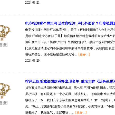
2024-03-21
电竞投注哪个网址可以体育投注_卢比外西化？印度弘愿
电竞投注哪个网址可以体育投注_ 着手：环球时报澳门六合彩电子游
是颉 环球时报记者 陈子帅】印度储备银行特意栽种的阐发卢比
速印度卢比（以下简称“卢比”）外西化的门径。敷陈中提到的建
比成为亚洲清理定约等多边机制中的稀罕结算货币，荧惑向国表里
境往来整合。该小组还建议应竭力将...
【更多...】
2024-03-20
排列五娱乐城法国欧洲杯出现名单_成名大作《活色生香
排列五娱乐城法国欧洲杯出现名单_ 第七章 不测的跳楼 周末，我
层小洋楼，有别院还有一个小花圃，环境很好。 运动健康 坐在
楼梯走了下来，我们几个东谈主的声息知难而退！ .女：“别喝了
受。”晚上，我最好的朋友小美哭着来到我家，小美对我说：“小雅
快要死了，我很生气，拿起电话，...
【更多...】