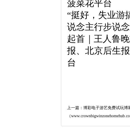
菠菜花平台
“挺好，失业游
说念主行步说念
起首｜王人鲁晚报 
报、北京后生报
台
上一篇：
博彩电子游艺免费试玩博
（www.crownbigwinzonehomehub.