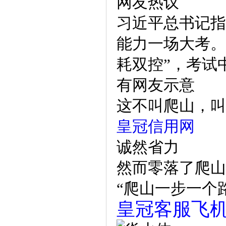
网友热议
习近平总书记指
能力一场大考。
耗双控”，考试
有网友示意
这不叫爬山，叫
皇冠信用网
诚然省力
然而零落了爬山
“爬山一步一个
皇冠客服飞机：