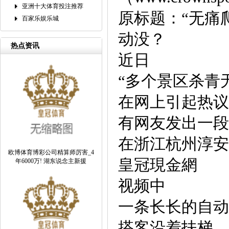
亚洲十大体育投注推荐
原标题：“无痛
百家乐娱乐城
动没？
热点资讯
近日
“多个景区杀青
在网上引起热议
有网友发出一段
在浙江杭州淳安
欧博体育博彩公司精算师厉害_4
皇冠現金網
年6000万! 湖东说念主新援
视频中
一条长长的自动
搭客沿着扶梯