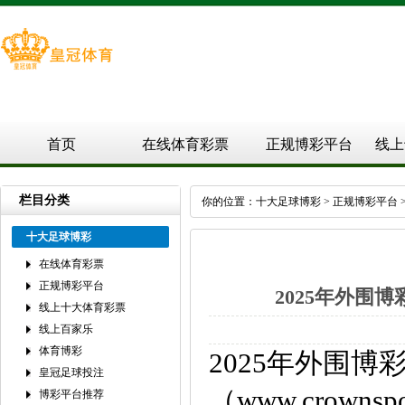
首页
在线体育彩票
正规博彩平台
线上
亚洲十大体育投注
百家乐娱乐城
栏目分类
你的位置：
十大足球博彩
>
正规博彩平台
>
推荐
十大足球博彩
在线体育彩票
正规博彩平台
2025年外围博彩
线上十大体育彩票
线上百家乐
体育博彩
2025年外围
皇冠足球投注
（www.crownspo
博彩平台推荐