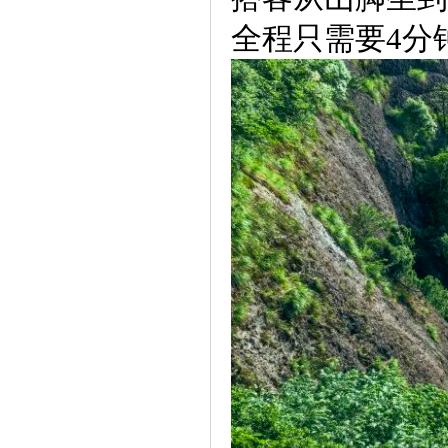
全程只需要4分