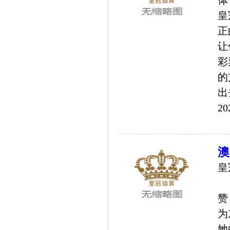
体
皇
正
让
彩
的
出
20
澳
皇
听
赞
为
她