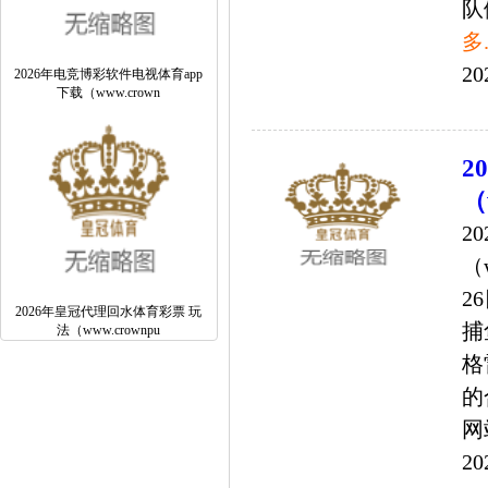
队
多.
20
2026年电竞博彩软件电视体育app
下载（www.crown
2
（
2
（
2
2026年皇冠代理回水体育彩票 玩
捕
法（www.crownpu
格
的
网
20