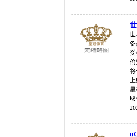
世
世
备
受
偷
将
上
星
取得
20
u