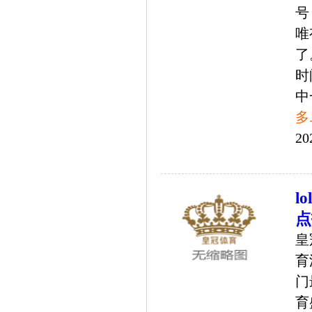
号
唯
了
时
中
多.
20
l
点
皇
育
门
育