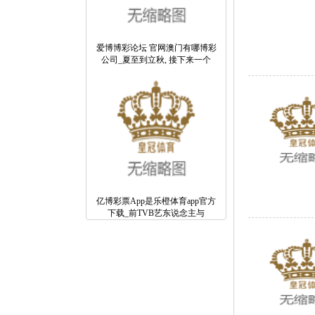
爱博博彩论坛 官网澳门有哪博彩
公司_夏至到立秋, 接下来一个
亿博彩票App是乐橙体育app官方
下载_前TVB艺东说念主与