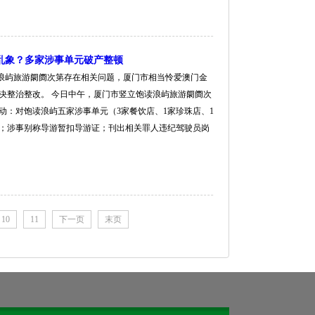
乱象？多家涉事单元破产整顿
读浪屿旅游阛阓次第存在相关问题，厦门市相当怜爱澳门金
决整治整改。 今日中午，厦门市竖立饱读浪屿旅游阛阓次
动：对饱读浪屿五家涉事单元（3家餐饮店、1家珍珠店、1
；涉事别称导游暂扣导游证；刊出相关罪人违纪驾驶员岗
10
11
下一页
末页