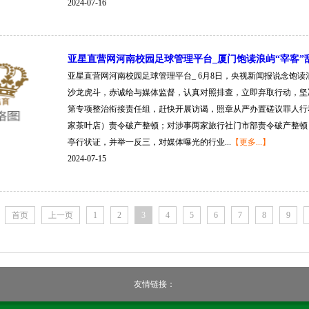
2024-07-16
亚星直营网河南校园足球管理平台_厦门饱读浪屿“宰客”
亚星直营网河南校园足球管理平台_ 6月8日，央视新闻报说念饱
沙龙虎斗，赤诚给与媒体监督，认真对照排查，立即弃取行动，坚
第专项整治衔接责任组，赶快开展访谒，照章从严办置磋议罪人行
家茶叶店）责令破产整顿；对涉事两家旅行社门市部责令破产整顿
亭行状证，并举一反三，对媒体曝光的行业...
【更多...】
2024-07-15
首页
上一页
1
2
3
4
5
6
7
8
9
友情链接：