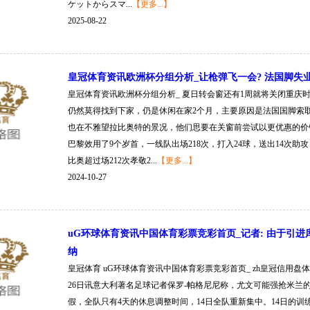
ケットからスマ...
【更多...】
2025-08-22
皇冠体育资讯欧洲杯分组分析_让枪弹飞一会? 法国脚失业
皇冠体育资讯欧洲杯分组分析_ 夏日转会窗还有1周就将关闭重庆
仍然莫得找到下家，仍是休闲在家2个月，主要原因是法国国脚索
也在不雅望拉比奥特的景况，他们思要在关窗前尝试以更优惠的价
巴黎效用了9个岁首，一线队出场218次，打入24球，送出14次助
比奥超过场212次孝敬2...
【更多...】
2024-10-27
uG环球体育资讯中国体育彩票竞彩首页_记者: 由于引进
纳
皇冠体育 uG环球体育资讯中国体育彩票竞彩首页_ zh皇冠信用盘
26日讯意大利著名足球记者保罗-帕格尼尼称，尤文可能强抢米兰
假，全队只有4天的休息调整时间，14日全队重新集中。14日的