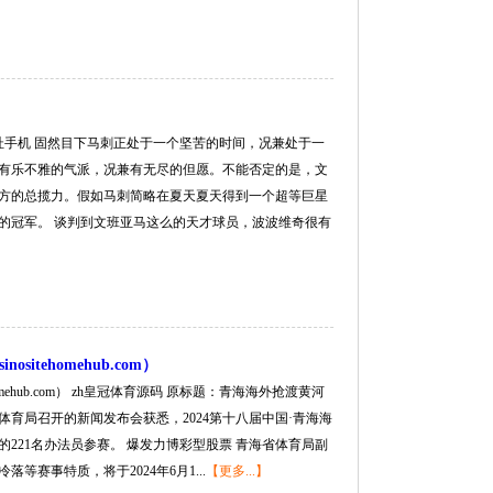
m）新2足球网址手机 固然目下马刺正处于一个坚苦的时间，况兼处于一
有乐不雅的气派，况兼有无尽的但愿。不能否定的是，文
方的总揽力。假如马刺简略在夏天夏天得到一个超等巨星
的冠军。 谈判到文班亚马这么的天才球员，波波维奇很有
sitehomehub.com）
homehub.com） zh皇冠体育源码 原标题：青海海外抢渡黄河
体育局召开的新闻发布会获悉，2024第十八届中国·青海海
的221名办法员参赛。 爆发力博彩型股票 青海省体育局副
赛事特质，将于2024年6月1...
【更多...】