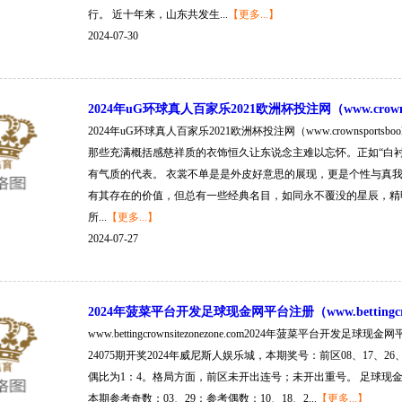
行。 近十年来，山东共发生...
【更多...】
2024-07-30
2024年uG环球真人百家乐2021欧洲杯投注网（www.crownspo
2024年uG环球真人百家乐2021欧洲杯投注网（www.crownsports
那些充满概括感慈祥质的衣饰恒久让东说念主难以忘怀。正如“白
有气质的代表。 衣裳不单是是外皮好意思的展现，更是个性与真
有其存在的价值，但总有一些经典名目，如同永不覆没的星辰，精
所...
【更多...】
2024-07-27
2024年菠菜平台开发足球现金网平台注册（www.bettingcrowns
www.bettingcrownsitezonezone.com2024年菠菜平台开发足球现金网平台
24075期开奖2024年威尼斯人娱乐城，本期奖号：前区08、17、26
偶比为1：4。格局方面，前区未开出连号；未开出重号。 足球现金
本期参考奇数：03、29；参考偶数：10、18、2...
【更多...】