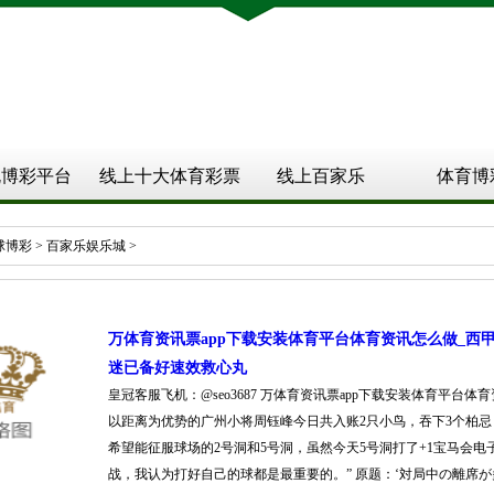
规博彩平台
线上十大体育彩票
线上百家乐
体育博
球博彩
>
百家乐娱乐城
>
万体育资讯票app下载安装体育平台体育资讯怎么做_西
迷已备好速效救心丸
皇冠客服飞机：@seo3687 万体育资讯票app下载安装体育平台
以距离为优势的广州小将周钰峰今日共入账2只小鸟，吞下3个柏忌，
希望能征服球场的2号洞和5号洞，虽然今天5号洞打了+1宝马会
战，我认为打好自己的球都是最重要的。” 原题：‘対局中の離席が