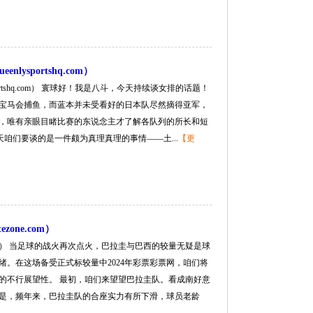
ysportshq.com）
portshq.com） 寰球好！我是八斗，今天持续谈女排的话题！
年宝马会捕鱼，而蓝本并未受看好的日本队尽然摘得亚军，
，唯有亲眼目睹比赛的东说念主才了解各队列的所长和短
a 今天咱们要谈的是一件颇为真理真理的事情——土...
【更
ezone.com）
ezone.com） 当足球的战火再次点火，巴拉圭与巴西的较量无疑是球
。在这场备受正式标较量中2024年彩票彩票网，咱们将
的不行展望性。 最初，咱们来望望巴拉圭队。看成南好意
是，频年来，巴拉圭队的合座实力有所下滑，球员老龄