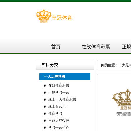
首页
在线体育彩票
正
亚洲十大体育投注
百家乐娱乐城
栏目分类
你的位置：
十大足
推荐
十大足球博彩
在线体育彩票
正规博彩平台
线上十大体育彩票
线上百家乐
体育博彩
皇冠足球投注
博彩平台推荐