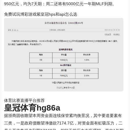
950亿元，均为7天期；周二还将有5000亿元一年期MLF到期。
免费试玩博彩游戏紫皇冠hps和api怎么选
体育比赛直播平台推荐
皇冠体育hg86a
据浙商固收瞻望本周资金面连续保管紧均衡景况，其中要道要素有
三类，一是政府债瞻望净缴款7174.7亿，对资金面有虹吸压力，二