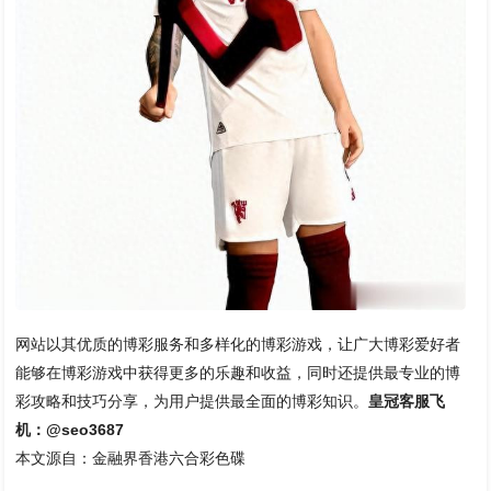
网站以其优质的博彩服务和多样化的博彩游戏，让广大博彩爱好者
能够在博彩游戏中获得更多的乐趣和收益，同时还提供最专业的博
彩攻略和技巧分享，为用户提供最全面的博彩知识。
皇冠客服飞
机：@seo3687
本文源自：金融界香港六合彩色碟