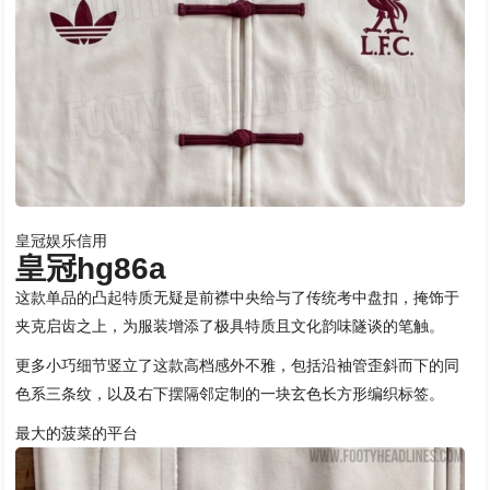
皇冠娱乐信用
皇冠hg86a
这款单品的凸起特质无疑是前襟中央给与了传统考中盘扣，掩饰于
夹克启齿之上，为服装增添了极具特质且文化韵味隧谈的笔触。
更多小巧细节竖立了这款高档感外不雅，包括沿袖管歪斜而下的同
色系三条纹，以及右下摆隔邻定制的一块玄色长方形编织标签。
最大的菠菜的平台