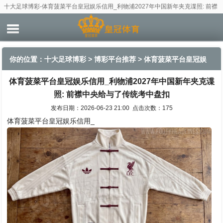
十大足球博彩-体育菠菜平台皇冠娱乐信用_利物浦2027年中国新年夹克谍照: 前襟
中央给与了传统考中盘扣
你的位置：
十大足球博彩
>
博彩平台推荐
> 体育菠菜平台皇冠娱
体育菠菜平台皇冠娱乐信用_利物浦2027年中国新年夹克谍
乐信用_利物浦2027年中国新年夹克谍照: 前襟中央给与了传统考
照: 前襟中央给与了传统考中盘扣
中盘扣
发布日期：2026-06-23 21:00 点击次数：175
体育菠菜平台皇冠娱乐信用_