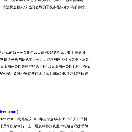
张绣。 荀攸献缓攻之计 荀攸随军为谋主，他向曹操进
。 幸运快艇百家乐 然而张绣的军队实足依赖刘表的供给，
活跃的12月黄金期价22日高潮3好意思元，收于每盎司
界杯源码 阛阓分析东说念主士合计，好意思国国债收益率下落是
夷山国家公园管理局联合举行“武夷山国家公园110”生态保
省公安厅森林公安局签订环武夷山国家公园生态保护框架
ect.com）
irect.com） 欧博娱乐 2023年篮球寰球杯8月25日开打平博
化球员李凯尔领衔，上一届寰球杯的表里中枢组合易建联和