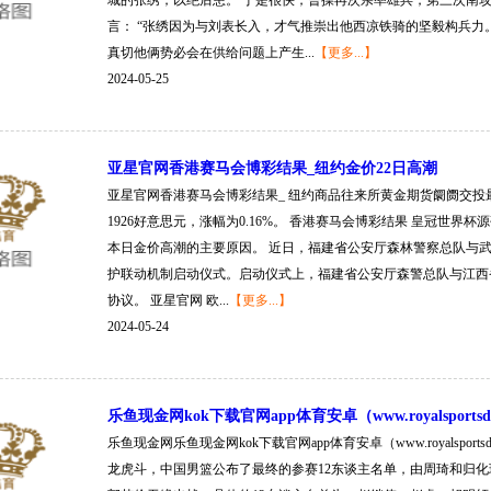
城的张绣，以绝后患。 于是很快，曹操再次亲率雄兵，第三次南攻
言： “张绣因为与刘表长入，才气推崇出他西凉铁骑的坚毅构兵力
真切他俩势必会在供给问题上产生...
【更多...】
2024-05-25
亚星官网香港赛马会博彩结果_纽约金价22日高潮
亚星官网香港赛马会博彩结果_ 纽约商品往来所黄金期货阛阓交投最
1926好意思元，涨幅为0.16%。 香港赛马会博彩结果 皇冠世
本日金价高潮的主要原因。 近日，福建省公安厅森林警察总队与武
护联动机制启动仪式。启动仪式上，福建省公安厅森警总队与江西
协议。 亚星官网 欧...
【更多...】
2024-05-24
乐鱼现金网kok下载官网app体育安卓（www.royalsportsdir
乐鱼现金网乐鱼现金网kok下载官网app体育安卓（www.royalsportsd
龙虎斗，中国男篮公布了最终的参赛12东谈主名单，由周琦和归