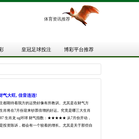
体育资讯推荐
彩
皇冠足球投注
博彩平台推荐
气大旺, 佳音连连!
说念主都期待着我方的运势好像有所教训。尤其是在财气方
生肖将在7月份迎来钞票倍增的好运。究竟是哪三大生肖
687 生肖龙 ug环球 财气指数：★★★★★ 从7月份开动，
是投资陈诉，都会有一个较着的增长。尤其是关于那些自