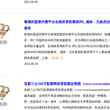
2024-06-09
靠谱的菠菜外围平台全国体育彩票排列5_都体：孔帕尼但
要求
靠谱的菠菜外围平台靠谱的菠菜外围平台全国体育彩票排列5_ 直播
泽，拜仁可能欺诈4000万欧回购要求。 作为博彩行业领先网站
者博彩乐趣追求。亚洲体育博彩平台 拜仁在2022年以850万欧将
益和4000万欧的回购要求。 最终，北京射箭队获得男子个人赛
团体赛金牌，上海...
【更多...】
2024-06-04
亚新三公500万彩票网体育彩票走势图（www.crowncasinosit
亚新三公500万彩票网体育彩票走势图（www.crowncasinositeh
越来越高，追求的不再是省略的到达主张地，更多的是一种惬意、
势，恰是容许了这一需求，让乘客们偶然在专享尊容的同期，摆脱
无与伦比的便利性和玄妙性。与传统的营业航班比拟，私东谈主包