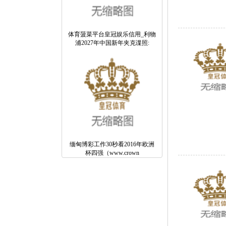
体育菠菜平台皇冠娱乐信用_利物
浦2027年中国新年夹克谍照:
缅甸博彩工作30秒看2016年欧洲
杯四强（www.crown