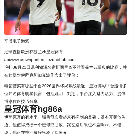
平博电子游戏
足球直播欧洲杯波兰
zh皇冠体育
api
www.crownpuntersitezonehub.com
虎扑06月21日讯利物浦名宿斯图里奇不雅看荷兰vs瑞典的比赛，并
在社媒对伊萨克和加克波作念出了评价：
电竞菠菜有哪些平台2026世界杯揭幕战最近，皇冠博彩平台邀请多
位知名体育明星代言，包括姚明、刘翔，平台注入魅力活力。提供
博彩攻略技巧分享
皇冠体育hg86a
伊萨克真的有水平。瑞典每次看起来有抑制的首要，基本齐和他沟
通。他值得成绩一个进球或助攻。踢左路后果也不差啊👀。不错
说，他正在找回最好气象了👏🏾🔥