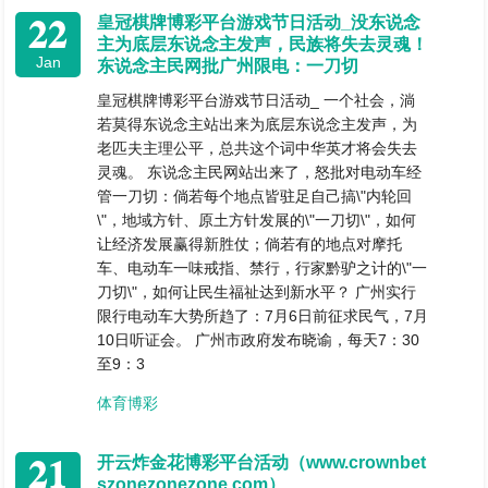
22
皇冠棋牌博彩平台游戏节日活动_没东说念
主为底层东说念主发声，民族将失去灵魂！
Jan
东说念主民网批广州限电：一刀切
皇冠棋牌博彩平台游戏节日活动_ 一个社会，淌
若莫得东说念主站出来为底层东说念主发声，为
老匹夫主理公平，总共这个词中华英才将会失去
灵魂。 东说念主民网站出来了，怒批对电动车经
管一刀切：倘若每个地点皆驻足自己搞\"内轮回
\"，地域方针、原土方针发展的\"一刀切\"，如何
让经济发展赢得新胜仗；倘若有的地点对摩托
车、电动车一味戒指、禁行，行家黔驴之计的\"一
刀切\"，如何让民生福祉达到新水平？ 广州实行
限行电动车大势所趋了：7月6日前征求民气，7月
10日听证会。 广州市政府发布晓谕，每天7：30
至9：3
体育博彩
21
开云炸金花博彩平台活动（www.crownbet
szonezonezone.com）