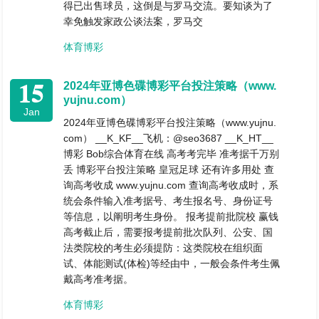
得已出售球员，这倒是与罗马交流。要知谈为了
幸免触发家政公谈法案，罗马交
体育博彩
15
2024年亚博色碟博彩平台投注策略（www.
yujnu.com）
Jan
2024年亚博色碟博彩平台投注策略（www.yujnu.
com） __K_KF__飞机：@seo3687 __K_HT__
博彩 Bob综合体育在线 高考考完毕 准考据千万别
丢 博彩平台投注策略 皇冠足球 还有许多用处 查
询高考收成 www.yujnu.com 查询高考收成时，系
统会条件输入准考据号、考生报名号、身份证号
等信息，以阐明考生身份。 报考提前批院校 赢钱
高考截止后，需要报考提前批次队列、公安、国
法类院校的考生必须提防：这类院校在组织面
试、体能测试(体检)等经由中，一般会条件考生佩
戴高考准考据。
体育博彩