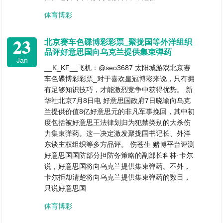
体育博彩
23
北京赛车色碟博彩彩票_聚拢国等外洋组织
品评好意思国向乌克兰提供集束弹药
Jan
__K_KF__飞机：@seo3687 太阳城游戏北京赛
车色碟博彩彩票_对于喜欢皇冠博彩来说，只有拥
有足够知识技巧，才能激烈竞争中获得优势。 新
华社北京7月8日电 好意思国政府7日晓谕向乌克
兰提供价值8亿好意思元的非凡军事挽回，其中初
度包括被好意思王法律划归为犯禁类别的大杀伤
力集束弹药。这一决定激发聚拢国书记长、外洋
东谈主权组织等多方品评。 伤苍生 赌博平台评测
好意思国国防部分担防务策略的副部长科林·卡尔
说，好意思国将向乌克兰提供集束弹药。不外，
卡尔拒却清楚将向乌克兰提供集束弹药的数目，
只说好意思国
体育博彩