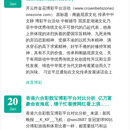
Jan
开云炸金花博彩平台活动（www.crownbetszonez
onezone.com） 原标题：阐扬屈原文化 传承中中
文静 博彩平台活动 中枢辅导 屈原是湖湘文化乃
至中华优秀传统文化不可替代的凸起代表，他身
上所体现的浓烈执着的爱国宗旨精神、九死未悔
的弃旧恋新精神、坚握不渝的以民为本精神、滴
水穿石的高下求索精神、好学不倦的好修持常精
神，具有不灭的价值。传承和阐扬屈原文化，关
于有用鼓动中华优秀传统文化创造性升沉和立异
性发展、缔造中华英才当代文静有着紧迫而久了
的兴味。 习近平总通知在文化传承发展谈话会上
体育博彩
20
香港六合彩骰宝博彩平台对比分析_亿万富
豪命丧海底，继子忙着撩网红看上演……
Jan
香港六合彩骰宝博彩平台对比分析_ 来源：新民
晚报 __K_KF__飞机：@seo3687 皇冠篮球90比
分博彩游戏和体育比赛一样，都需要技巧和运