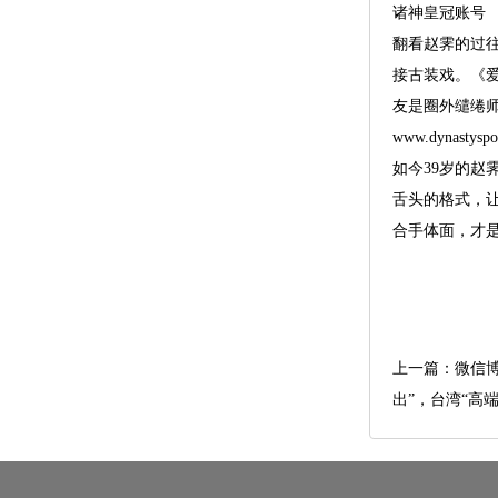
诸神皇冠账号
翻看赵霁的过
接古装戏。《
友是圈外缱绻
www.dynastyspo
如今39岁的
舌头的格式，
合手体面，才
上一篇：
微信博
出”，台湾“高