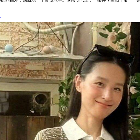
熟练的话术，活脱脱一个带货老手。两条动态里，一条共享画图平常，一
册