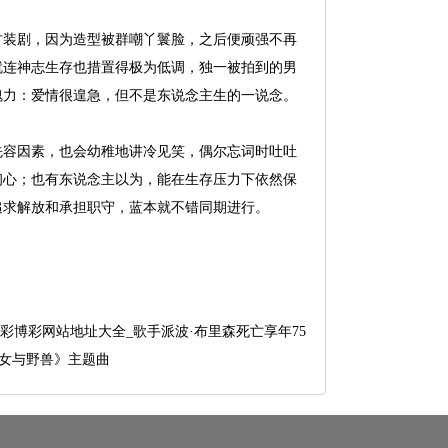
古装剧，因为造型被群嘲丫鬟脸，之后便顽强不再
就连神志生存也措置得极为低调，独一被拍到的男
魄力：爱情很遑急，但不是东说念主生的一说念。
先容因素，也会幼稚地讲冷见笑，偶尔忘词时吐吐
初心；也有东说念主以为，能在生存压力下依然保
追求解放和承担职守，蓝本就不错同期进行。
博彩博彩网站地址大全_歌手派波·布里森死亡享年75
思女与野兽》主题曲