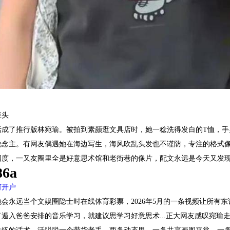
巨头
活成了推行版林宛瑜。被拍到素颜逛文具店时，她一稔洗得发白的T恤，手
说念主。有网友偶遇她在海边写生，海风吹乱头发也不谨防，专注的格式
国度，一又友圈里全是好意思术馆和老街巷的像片，配文永远是今天又发
6a
何开户
会永远当个文娱圈隐士时在线体育彩票，2026年5月的一条视频让所有
遁入爸爸安排的音乐学习，就建议思学习好意思术...正大网友感叹宛瑜