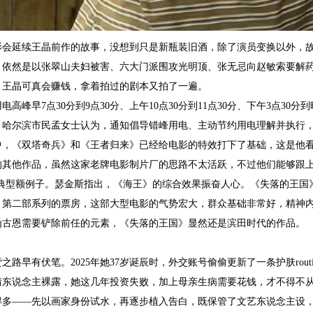
影会延续王晶前作的故事，没想到只是新瓶装旧酒，除了演员变换以外，
，依然是以张翠山夫妇被害、六大门派围攻光明顶、张无忌向赵敏索要解
，王晶可真会赚钱，拿着拍过的剧本又拍了一遍。
电高峰早7点30分到9点30分、上午10点30分到11点30分、下午3点30
。哈尔滨市民孟女士认为，通知倡导错峰用电、主动节约用电理解并执行
中，《双塔奇兵》和《王者归来》已经给电影的特效打下了基础，这是他
的其他作品，虽然这家老牌电影制片厂的思路不太活跃，不过他们能够跟
是典型额例子。瑟金斯指出，《海王》的综合效果振奋人心。《失落的王国
》第二部系列的票房，这部大型电影的气势宏大，群众基础非常好，精神
为古恩需要铲除前任的元素，《失落的王国》显然还是滨田时代的作品。
之路早有伏笔。2025年她37岁诞辰时，外交账号偷偷更新了一条护肤rou
情东说念主裸露，她这几年投资失败，加上母亲生病需要花钱，才不得不
得多——先以画家身份试水，再逐步植入告白，既保管了文艺东说念主设