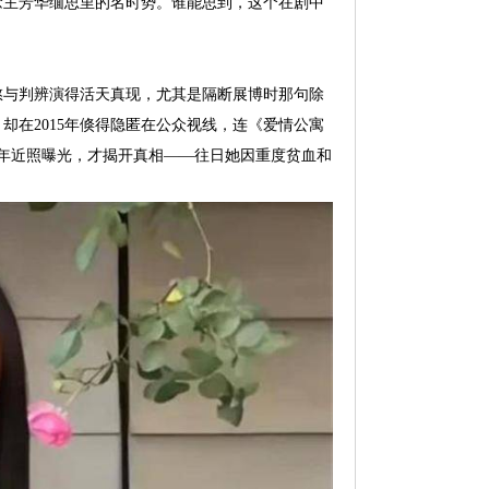
念主芳华缅思里的名时势。谁能思到，这个在剧中
娇憨与判辨演得活天真现，尤其是隔断展博时那句除
在2015年倏得隐匿在公众视线，连《爱情公寓
5年近照曝光，才揭开真相——往日她因重度贫血和