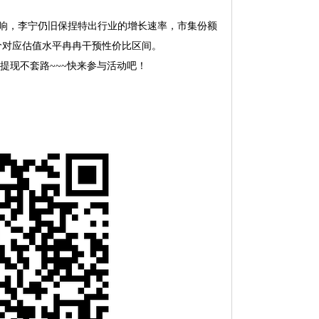
响，李宁仍旧保捏特出行业的增长速率，市集份额
价对应估值水平冉冉干预性价比区间。
提现不套路~~~快来参与活动吧！