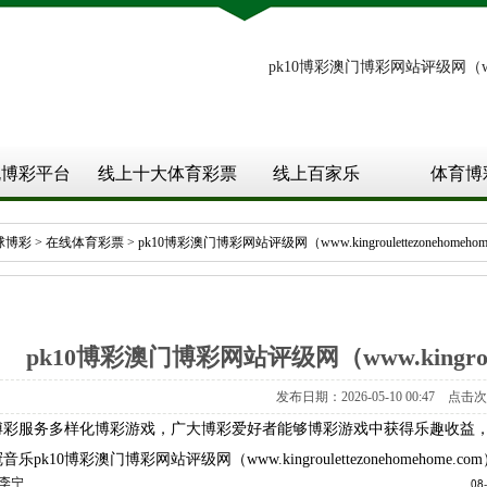
pk10博彩澳门博彩网站评级网（www.kin
规博彩平台
线上十大体育彩票
线上百家乐
体育博
球博彩
>
在线体育彩票
> pk10博彩澳门博彩网站评级网（www.kingroulettezonehomehom
pk10博彩澳门博彩网站评级网（www.kingroulet
发布日期：2026-05-10 00:47 点击
博彩服务多样化博彩游戏，广大博彩爱好者能够博彩游戏中获得乐趣收益
pk10博彩澳门博彩网站评级网（www.kingroulettezonehomehome.co