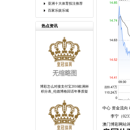
亚洲十大体育投注推荐
百家乐娱乐城
热点资讯
博彩怎么对接支付宝2016欧洲杯
积分表_伦德博格回话年事质疑
中心 资金流向
李宁（02331
澳门博彩网站