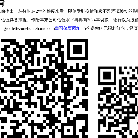
育
指出，从往时1~2年的维度来看，即使受到疫情和宏不雅环境波动的影
估值具备撑捏。作陪年末公司估值水平冉冉向2024年切换，该行以为股
groulettezonehomehome.com
皇冠体育网址
当今送您60元福利红包，径直