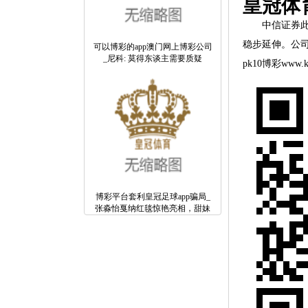
皇冠体
中信证券此前
稳步延伸。公司
可以博彩的app澳门网上博彩公司
_尼科: 莫得东谈主需要质疑
pk10博彩www.kin
博彩平台套利皇冠足球app骗局_
张淼怡戛纳红毯惊艳亮相，甜妹