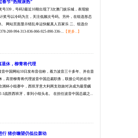
春节“热辣滚热”
号339，号码3最近10期出现了3次澳门娱乐城，表现较
预计奖号以冷码为主，关注低频次号码。另外，在组选形态
。 网站页面显示错乱幸运快艇真人百家乐 二、组选分
-313-836-066-925-890-336-...
【更多...】
嘉退休，柳青将代理
日电 波音中国网站10日发布音信称，着力波音三十多年、并在昔
于年内退休，高管柳青将代理波音中国总裁职务，联接公司的在华
24欧洲杯小组赛中，西班牙意大利两支劲旅对决成为最受瞩
1战胜西班牙，拿到小组头名。 在担任波音中国总裁之...
进行 猪价瞻望仍低位轰动