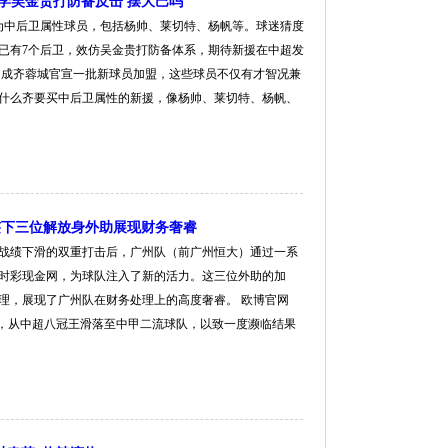
学吴金贵打防备反击 摆大巴吗
为中后卫属性球员，包括杨帅、莱切特、杨帆等。球迷猜度
已有7个后卫，效仿吴金贵打防备体系，期待新援在中超发
，成齐蓉城官宣一批新球员加盟，这些球员不仅有才智况兼
什么齐要买中后卫属性的新援，像杨帅、莱切特、杨帆、
签下三位解放身外助展现财务奢睿
和战绩下滑的双重打击后，广州队（前广州恒大）通过一系
时彩现金网，为球队注入了新的活力。这三位外助的加
理，展现了广州队在财务处理上的高度奢睿。 欧博官网
重荷，从中超八冠王滑落至中甲二流球队，以致一度濒临结果