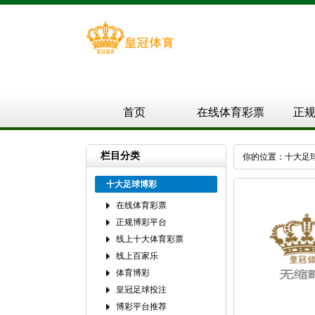
首页
在线体育彩票
正
亚洲十大体育投注
百家乐娱乐城
栏目分类
你的位置：
十大足
推荐
十大足球博彩
在线体育彩票
正规博彩平台
线上十大体育彩票
线上百家乐
体育博彩
皇冠足球投注
博彩平台推荐