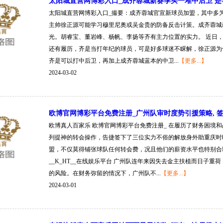
太阳城直营网博彩入口_成齐蓉城新赛季买一堆中后卫 是
太阳城直营网博彩入口_撮要：成齐蓉城官宣新球员加盟，其中多
主帅徐正源可能学习穆里尼奥或吴金贵的防备反击计策。成齐蓉城
光。胡睿宝、董岩峰、杨帆、李扬等齐有主力位置的实力。 近日
还有履历，齐是当打年纪的球员，可是好多球迷不睬解，徐正源为
齐是可以打中后卫，再加上成齐蓉城蓝本的中卫...
【更多...】
2024-03-02
欧博官网博彩平台免费注册_广州队审时度势引援策略, 
欧博真人百家乐 欧博官网博彩平台免费注册_ 在履历了财务困境
列提神的转会操作，告捷签下了三位实力不俗的解放身外助重庆时
盟，不仅莫得铺张球队任何转会费，况且他们的薪资水平也特别合
__K_HT__在线娱乐平台 广州队连年来因失去金主扶植而日子
的风险。在财务弥留的情况下，广州队不...
【更多...】
2024-03-01