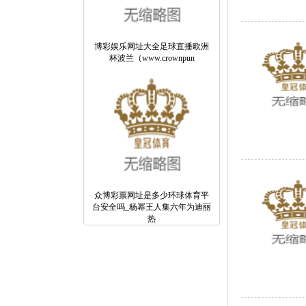
博彩娱乐网址大全足球直播欧洲
杯波兰（www.crownpun
众博彩票网址是多少环球体育平
台安全吗_杨幂王人集六年为迪丽
热