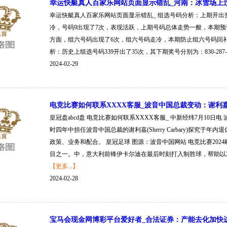
幸运快艇真人百家乐网站页面显示错乱_河南：冰雪场上过
幸运快艇真人百家乐网站页面显示错乱_ 组选号码分析：上期开出奖
冷，号码9出现了7次，表现活跃，上期号码总体走势一般，本期
方面，组六号码出现了6次，组六号码走冷，本期防止组六号码回补
析：历史上组选号码339开出了35次，其下期奖号分别为：830-287-378-269-994
2024-02-29
电竞比赛如何联系XXXX客服_波音中国总裁变动：谢利
皇冠盘abcd盘 电竞比赛如何联系XXXX客服_ 中新经纬7月10
时四年中担任波音中国总裁的谢利嘉(Sherry Carbary)探究
政策、业务和配合。 皇冠足球 图源：波音中国网站 电竞比赛20
目之一。中，意大利前锋伊卡尔迪在最后时刻打入制胜球，帮助以2-
【更多...】
2024-02-28
宝马会现金网博彩平台爱好者_合法证券：产能去化加快