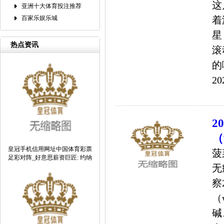
这
亚洲十大体育投注推荐
百家乐娱乐城
着
星
热点资讯
滚
的
20
2
（
皇冠手机信用网址中国体育彩票
菠
足彩对阵_好意思薪资巨匠: 约纳
无
察
（
碱