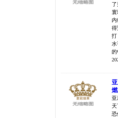
了
寰
内
得
打
水
的
20
亚
燃
亚
天
恐