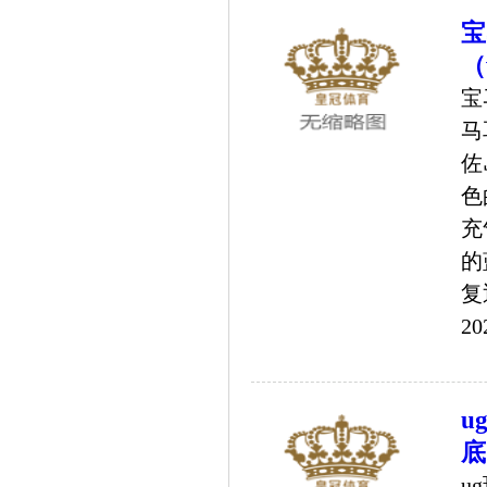
宝
（
宝
马
佐
色
充
的
复
20
u
底
u