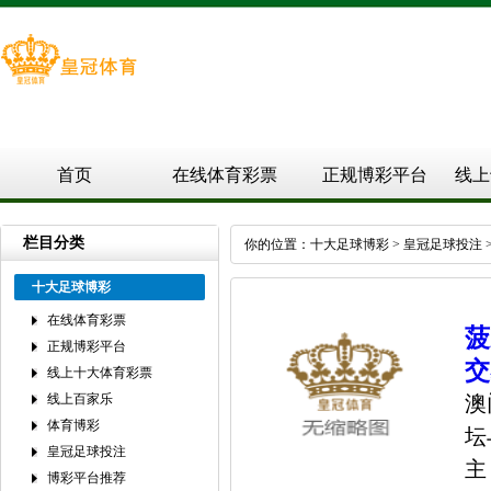
首页
在线体育彩票
正规博彩平台
线上
亚洲十大体育投注
百家乐娱乐城
栏目分类
你的位置：
十大足球博彩
>
皇冠足球投注
推荐
十大足球博彩
在线体育彩票
菠
正规博彩平台
交
线上十大体育彩票
线上百家乐
澳
体育博彩
坛
皇冠足球投注
主
博彩平台推荐