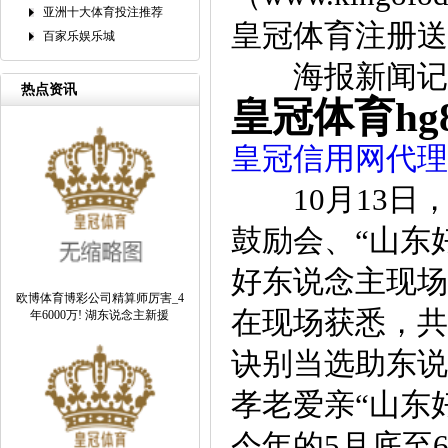
亚洲十大体育投注推荐
皇冠体育注册送
百家乐娱乐城
海报新闻记者 
热点资讯
皇冠体育hg8
皇冠信用网代理
10月13日，
鼓励会、“山东
好东说念主现场
欧博体育博彩公司精算师厉害_4
在现场获悉，共
年6000万! 湖东说念主新援
诀别当选助东说
孝老爱亲“山东
今年的5月底至