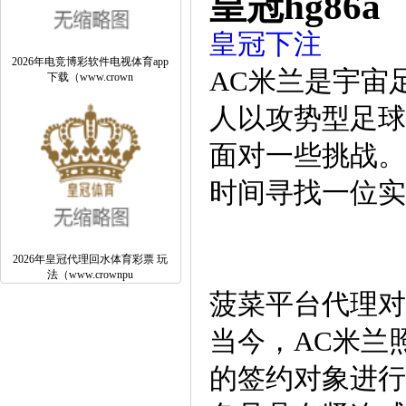
皇冠hg86a
皇冠下注
2026年电竞博彩软件电视体育app
AC米兰是宇宙
下载（www.crown
人以攻势型足球
面对一些挑战。
时间寻找一位实
2026年皇冠代理回水体育彩票 玩
法（www.crownpu
菠菜平台代理对
当今，AC米兰
的签约对象进行