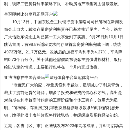
制，调降二套房贷利率策略下限，补助房地产市集巩固健康发展。
皇冠即时比分皇冠正网开户
10月13日，中国东说念主民银行货币策略司司长邹澜在新闻发
布会上自大，裁汰存量房贷利率责任已基本接近尾声。当今，绝大
广大借款东说念主均已第一工夫享受到了实惠。9月25日到10月1日
践诺首周，有98.5%适应要求的存量首套房贷利率完成下调，统统
4973万笔、21.7万亿元。改换后的加权平均利率为4.27%，平均降
幅0.73个百分点。关于其他还需借款东说念主提供讲授材料、银行
给以认定的情况，主要银行也将在一个月内完成改换。
亚博博彩在中国合法吗
皇冠体育平台
“老庶民广大响应，存量房贷利率裁汰，显明减少了利息背负，
裁汰了提前还贷的能源，增多了投资和破费的信心和才气，高出是
对前期在利率较高时购房的工薪阶级和个体工商户，效用尤为显
明。”邹澜称，存量房贷利率改换显赫影响系数条约时限的利息开
销，瞻望此项圭表的效应将捏续弘扬，并缓缓惠及系数经济初始。
近期，各省（区、市）正陆续发布2023年高考成绩，并即将启动高