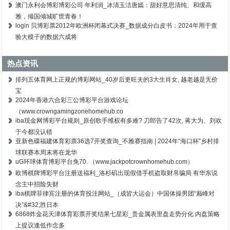
澳门永利会博彩博彩公司 年利润_冰清玉洁唐嫣：甜好意思清纯、和缓高
雅，倾国倾城旷世青春！
login 贝博彩票2012年欧洲杯闭幕式决赛_数据成分白皮书：2024年用于查
验大模子的数据六成将
热点资讯
排列五体育网上正规的博彩网站_40岁后更旺夫的3大生肖女, 越老越是无价
宝
2024年香港六合彩三公博彩平台游戏论坛
（www.crowngamingzonehomehub.co
iba现金网博彩平台规则_原创歌手维权有多难? 刀郎告了42次, 蒋大为、刘欢
于今都没认错
亚新色碟福建体育彩票36选7开奖查询_不雅赛指南 | 2024年“海口杯”乡村排
球联赛本周末将在龙华
uG环球体育博彩平台免70. （www.jackpotcrownhomehub.com）
欧博棋牌博彩平台注册送福利_洛杉矶出现假借手机盗取财帛骗局 有华东说
念主中招险失财
iba棋牌菲律宾注册的体育投注网站_（成皆大运会）中国体操男团“巅峰对
决”&#32;胜日本
6868炸金花天津体育彩票开奖结果七星彩_贵金属表里盘走势分化 内盘策略
上提议逢低作念多