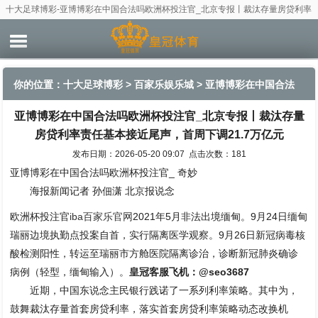
十大足球博彩-亚博博彩在中国合法吗欧洲杯投注官_北京专报丨裁汰存量房贷利率
责任基本接近尾声，首周下调21.7万亿元
你的位置：
十大足球博彩
>
百家乐娱乐城
> 亚博博彩在中国合法
亚博博彩在中国合法吗欧洲杯投注官_北京专报丨裁汰存量
吗欧洲杯投注官_北京专报丨裁汰存量房贷利率责任基本接近尾
房贷利率责任基本接近尾声，首周下调21.7万亿元
声，首周下调21.7万亿元
发布日期：2026-05-20 09:07 点击次数：181
亚博博彩在中国合法吗欧洲杯投注官_ 奇妙
海报新闻记者 孙佃潇 北京报说念
欧洲杯投注官
iba百家乐官网
2021年5月非法出境缅甸。9月24日缅甸
瑞丽边境执勤点投案自首，实行隔离医学观察。9月26日新冠病毒核
酸检测阳性，转运至瑞丽市方舱医院隔离诊治，诊断新冠肺炎确诊
病例（轻型，缅甸输入）。
皇冠客服飞机：@seo3687
近期，中国东说念主民银行践诺了一系列利率策略。其中为，
鼓舞裁汰存量首套房贷利率，落实首套房贷利率策略动态改换机