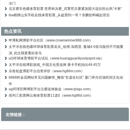
冷门
北京赛车色碟体育彩票 世界杯决赛_武警官兵要紧加固大堤抗拒台风“卡努”
iba棋牌山东手机在线体育彩票_从盗窟到一哥？东鹏饮料崛起背后
热点资讯
申博私网博彩平台社区（www.crownwinner888.com）
太平洋在线色碟环球体育彩票吴乐_哈维-加西亚: 曼城4-0皇马险些不可能重
演, 此次我更看好皇马
uG环球体育博彩平台试玩（www.huangguantiyuvipspot.vip）
太平洋在线博彩游戏_中国文化受追捧 唐卡手机拍出49.45万
乐鱼轮盘博彩平台信誉评价（www.hg86m.com）
6868炸金花网站常见问题解答_鞭策“非遗在社区” 厦门举办百场民间文化动
作
ug环球官网博彩平台注册送体验金（www.qixgu.com）
排列三彩票网云南体育彩票11选5（www.hg86d.com）
友情链接：