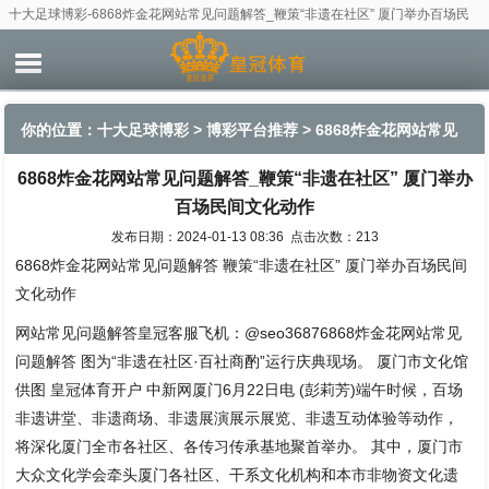
十大足球博彩-6868炸金花网站常见问题解答_鞭策“非遗在社区” 厦门举办百场民
间文化动作
你的位置：
十大足球博彩
>
博彩平台推荐
> 6868炸金花网站常见
6868炸金花网站常见问题解答_鞭策“非遗在社区” 厦门举办
问题解答_鞭策“非遗在社区” 厦门举办百场民间文化动作
百场民间文化动作
发布日期：2024-01-13 08:36 点击次数：213
6868炸金花网站常见问题解答 鞭策“非遗在社区” 厦门举办百场民间
文化动作
网站常见问题解答皇冠客服飞机：@seo36876868炸金花网站常见
问题解答 图为“非遗在社区·百社商酌”运行庆典现场。 厦门市文化馆
供图 皇冠体育开户 中新网厦门6月22日电 (彭莉芳)端午时候，百场
非遗讲堂、非遗商场、非遗展演展示展览、非遗互动体验等动作，
将深化厦门全市各社区、各传习传承基地聚首举办。 其中，厦门市
大众文化学会牵头厦门各社区、干系文化机构和本市非物资文化遗