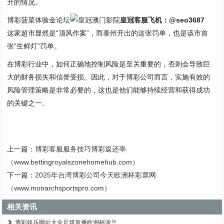
升的情况。
博彩菠菜体验金论坛
皇冠客服飞机：@seo3687
这家超市显然是“顶风作案”，而泰州开出的这张罚单，也是该市首
张“生鲜灯”罚单。
在博彩行业中，如何正确地控制风险是至关重要的，否则会导致巨
大的财务损失和信誉受损。因此，对于博彩公司而言，实施有效的
风险管理策略是非常必要的，这也是他们能够持续经营和获得成功
的关键之一。
上一篇：
博彩客服服务技巧博彩返还率
（www.bettingroyalszonehomehub.com）
下一篇：
2025年台湾博彩公司今天欧洲杯彩票网
（www.monarchsportspro.com）
相关资讯
博彩娱乐网址大全足球直播欧洲杯波兰