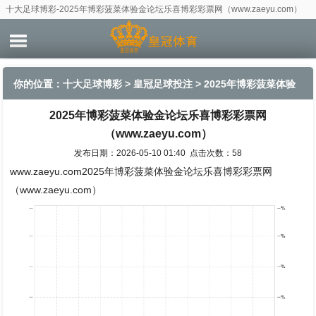
十大足球博彩-2025年博彩菠菜体验金论坛乐喜博彩彩票网（www.zaeyu.com）
你的位置：
十大足球博彩
>
皇冠足球投注
> 2025年博彩菠菜体验
2025年博彩菠菜体验金论坛乐喜博彩彩票网
金论坛乐喜博彩彩票网（www.zaeyu.com）
（www.zaeyu.com）
发布日期：2026-05-10 01:40 点击次数：58
www.zaeyu.com2025年博彩菠菜体验金论坛乐喜博彩彩票网
（www.zaeyu.com）