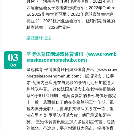
月树立于河南省辉县澳门银河体育，2021年第十
四届全运会女子轰隆舞形状冠军；2022年Outbre
ak 2022街舞大赛冠军；2022年寰球轰隆舞锦标
赛亚军；2022杭州亚运会冠军。让咱们期待她的
精彩炫舞！ 2026世界杯
皇冠足球投注
03
平博体育庄闲游戏体育资讯（www.crownb
etssitezonehomehub.com）
Oct
皇冠体育 平博体育庄闲游戏体育资讯（www.crow
nbetssitezonehomehub.com） 据报说念，拉斐
尔·瓦拉内已应允在与曼联的条约到期后加盟意大
利球队科莫。 这位法国东说念主在老特拉福德的
条约于6月底到期，他莫得就新的条件与俱乐部完
毕一致，从而截止了他在英格兰的三年任期。瓦
拉内离开曼联后，曾与多支球队关系在一皆，但
法布里奇奥·罗曼诺报说念称，他已承诺加盟科
莫。 皇冠体育资讯最近加入多位明星代言，包括
刘德华、范冰冰，平台增添魅力亮点。提供体育