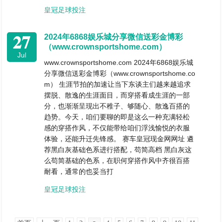
皇冠足球投注
27
2024年6868娱乐城分享微信送彩金博彩
（www.crownsportshome.com）
Jul
www.crownsportshome.com 2024年6868娱乐城
分享微信送彩金博彩（www.crownsportshome.co
m） 生涯节拍的加速让当下东谈主们越来越追求
摆脱、散逸的生涯面目，而穿搭看成生涯的一部
分，也渐渐呈现出不稚子、够随心、散逸百搭的
趋势。今天，咱们要聊的即是这么一种充满轻松
感的穿搭作风，不仅能带给咱们浮浅愉悦的衣服
体验，还能升迁先锋感。 赛车皇冠现金网网址 遴
荐黑白灰基础色系进行搭配，苟简高档 黑白灰这
么苟简基础的色系，在职何穿搭作风中齐很百搭
耐看，通常的也妥当打
皇冠足球投注