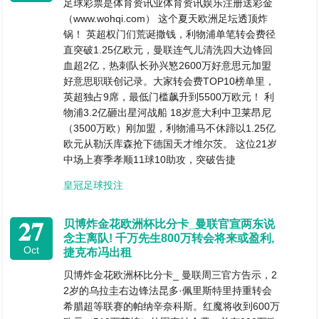
足球彩票是体育资讯业体育资讯娱乐注册送彩金
（www.wohqi.com） 这个夏天欧洲足坛透顶炸
锅！ 英超权门们荒诞撒钱，利物浦单笔转会费径
直突破1.25亿欧元，曼联连气儿清洗四大边锋回
血超2亿，热刺队长孙兴慜2600万好意思元加盟
好意思职联创记录。大家转会费TOP10榜单里，
英超独占9席，最低门槛飙升到5500万欧元！ 利
物浦3.2亿砸出星河战船 18岁意大利中卫莱昂尼
（3500万欧）刚加盟，利物浦马不休蹄以1.25亿
欧元从勒沃库森抢下德国天才维尔茨。 这位21岁
中场上赛季孝顺11球10助攻，突破告捷
皇冠足球投注
27
贝博炸金花欧洲杯比分卡_曼联官宣两东说
念主离队! 千万先生800万转会将来或盈利,
Oct
捷克布冯出租
贝博炸金花欧洲杯比分卡_ 曼联周三官方告示，2
2岁的乌拉圭右边锋法昆多·佩里斯特里持重转会
希腊超等联赛的帕纳辛奈科斯。红魔将收到600万