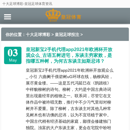
十大足球博彩-皇冠足球体育资讯
你的位置：
十大足球博彩
>
皇冠足球投注
>
03
皇冠新宝2手机代理app2021年欧洲杯开放
观众么_古语五树进宅，东谈主穷家败，是
May
指哪五种树，为何古东谈主如斯忌讳？
皇冠新宝2手机代理app2021年欧洲杯开放观众么
_ 小引 六曲阑干偎碧树uG环球在线，杨柳风轻，
展尽黄金缕。——这是五代冯延巳在《鹊踏枝》
中样貌柳树的诗句。柳树，大约是中国古典诗词
里出现最经常的植物之一。联系词，尽管它在文
体作品中被吟唱无数，推行中不少习气里却对柳
树并不爱重。除了柳树，古东谈主对其他几种常
见树木也有访佛的忌讳，以为不宜培植于家中。
中国古代稍有经济基础的家庭，鄙俚会修建独门
独院。浊富的大户东谈主家，更会在宅院中吩咐