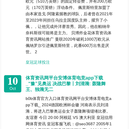
欧元（510万英镑）的固定转会费，并有200万欧
元（170万英镑）浮动条件。 佩里斯特里加盟了
由本家迭戈·阿隆索握教的球队，后者曾在2021年
至2023年间担任乌拉圭国度队主帅，擢升了小
佩，，让他完成外洋赛首秀。因此，他在帕纳辛
奈科斯很可能将是主力。 贝博炸金花体育资讯体
育资讯网站推广 曼联2020年破耗1000万欧元从
佩纳罗尔引进佩里斯特里，此番600万出售是厌
世。 2
皇冠足球投注
10
体育资讯网平台安博体育电竞app下载
_“豫”见奥运 决战巴黎丨刘清漪: 轰隆舞
Oct
王、独漪无二
b0b体育官方入口体育资讯网平台安博体育电竞a
pp下载_ 2024德国欧洲杯会徽 河南表示员刘清
漪，将进入巴黎奥运会女子轰隆舞项缱绻比赛。
友谊赛 今日 20:00 阿根廷 VS 澳大利亚 皇冠信用
网体育资讯 皇冠客服飞机：@seo3687 2005年1