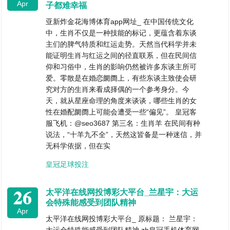
Apr
子都难幸福
亚新炸金花海博体育app网址_ 在中国传统文化
中，生肖不仅是一种技能的标记，更蕴含着东谈
主们的脾气特质和红运走势。天然当代科学并未
能证明生肖与红运之间的径直联系，但在民间信
仰和习俗中，生肖的影响仍然被许多东谈主所可
爱。零散是在婚恋阛阓上，有些东谈主致使会研
究对方的生肖来看成择偶的一个参考身分。今
天，就从星座命理的角度来谈谈，哪些生肖的女
性在婚配阛阓上可能会遭受一些“偏见”。 皇冠客
服飞机：@seo3687 第三名：生肖羊 在民间有种
说法，“十羊九不全”，天然这皆备是一种迷信，并
无科学依据，但在实
皇冠足球投注
26
太平洋在线网投博彩大平台_兰星宇：大运
会特殊能感受到团队精神
Apr
太平洋在线网投博彩大平台_ 原标题： 兰星宇：