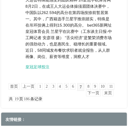
大运会特殊能感受到团队精神 zh皇冠手机体育网
8月2日，在成王人大运会体操须眉团体决赛中，
中国队以262.594的高分在第四场按捺前暂居第
一。其中，广西籍选手兰星宇推崇踏实，特殊是
在吊环技俩上得到15.300的高分。 bet365新网址
皇冠体育会员 兰星宇在比赛中（工东谈主日报-中
工网记者 安彦璟 摄） “舌尖经济”是繁荣消费市场
的强劲动力，也是惠民生、稳增长的重要领域。
近日，58同城发布餐饮求职者就业报告，从人群
画像、岗位、薪资等维度，洞察人才
皇冠足球投注
首页
上一页
1
2
3
4
5
6
8
9
10
11
7
下一页
末页
共
19
页
186
条记录
友情链接：