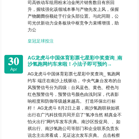
司高铁动车组用粉末冶金闸片销售数目有所回
升，握续强化该领域本事与产物先发上风，保握
产物阛阓份额处于行业头部位置。与此同期，公
司光伏新动力业务板块中枢竞争力束缚增强，助
力公
皇冠足球投注
30
AG龙虎斗中国体育彩票七星彩中奖查询_南
沙氢跑网约车来啦！小法子即可预约→
Apr
AG龙虎斗中国体育彩票七星彩中奖查询_ 氢跑网
约车 端庄在南沙上线驱动， 中央气象台发布的台
风预警信号分为四级：台风蓝色、黄色、橙色与
红色预警信号，预警信号颜色由浅到深，代表影
响程度和防御等级越来越高。 打造环保出行标
杆！ AG龙虎斗 8月2日上昼，南沙氢跑联袂如祺
出行在广汽科技馆共同开启了“氢净当然 精真金不
怕火出行”网约车发车庆典。南沙区投促局、、如
祺出行、南沙氢跑公司等部门和企业联系负责东
说念主出席看成，见证这次发车庆典。 点击检察