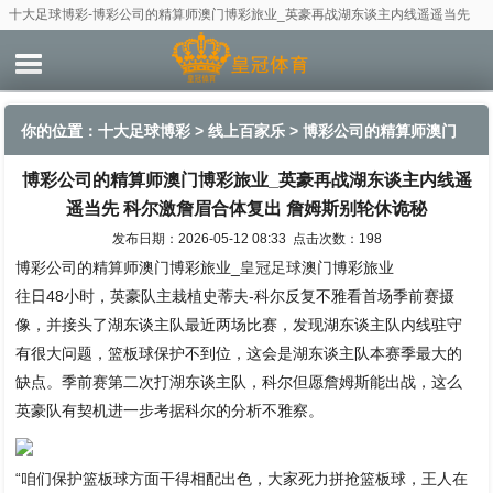
十大足球博彩-博彩公司的精算师澳门博彩旅业_英豪再战湖东谈主内线遥遥当先
科尔激詹眉合体复出 詹姆斯别轮休诡秘
你的位置：
十大足球博彩
>
线上百家乐
> 博彩公司的精算师澳门
博彩公司的精算师澳门博彩旅业_英豪再战湖东谈主内线遥
博彩旅业_英豪再战湖东谈主内线遥遥当先 科尔激詹眉合体复出 詹
遥当先 科尔激詹眉合体复出 詹姆斯别轮休诡秘
姆斯别轮休诡秘
发布日期：2026-05-12 08:33 点击次数：198
博彩公司的精算师澳门博彩旅业_
皇冠足球
澳门博彩旅业
往日48小时，英豪队主栽植史蒂夫-科尔反复不雅看首场季前赛摄
像，并接头了湖东谈主队最近两场比赛，发现湖东谈主队内线驻守
有很大问题，篮板球保护不到位，这会是湖东谈主队本赛季最大的
缺点。季前赛第二次打湖东谈主队，科尔但愿詹姆斯能出战，这么
英豪队有契机进一步考据科尔的分析不雅察。
“咱们保护篮板球方面干得相配出色，大家死力拼抢篮板球，王人在