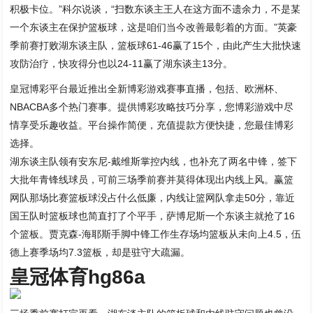
积极卡位。”科尔说谈，“扫数东谈主王人在这方面不遗余力，不是某
一个东谈主在保护篮板球，这是咱们当今改善最彰着的方面。”英豪
季前赛打败湖东谈主队，篮板球61-46赢了15个，由此产生大批快速
攻防治疗，快攻得分也以24-11赢了湖东谈主13分。
皇冠博彩平台最近推出全新博彩游戏赛事直播，包括、欧洲杯、
NBACBA多个热门赛事。提供博彩攻略技巧分享，您博彩游戏中尽
情享受乐趣收益。平台操作简便，充值提款方便快捷，您最佳博彩
选择。
湖东谈主队领有安东尼-戴维斯掌控内线，也补充了两名中锋，签下
大批年青锋线球员，可前三场季前赛并莫得体现出内线上风。赢篮
网队那场比赛篮板球没占什么低廉，内线让篮网队拿走50分，靠近
国王队时篮板球也简直打了个平手，萨博尼斯一个东谈主就抢了16
个篮板。贾克森-海耶斯手脚中锋工作生存场均篮板从未向上4.5，伍
德上赛季场均7.3篮板，却是驻守大疏漏。
皇冠体育hg86a