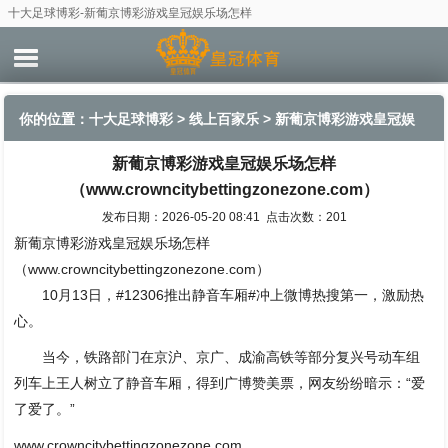
十大足球博彩-新葡京博彩游戏皇冠娱乐场怎样
（www.crowncitybettingzonezone.com）
你的位置：
十大足球博彩
>
线上百家乐
> 新葡京博彩游戏皇冠娱
新葡京博彩游戏皇冠娱乐场怎样
乐场怎样（www.crowncitybettingzonezone.com）
（www.crowncitybettingzonezone.com）
发布日期：2026-05-20 08:41 点击次数：201
新葡京博彩游戏皇冠娱乐场怎样
（www.crowncitybettingzonezone.com）
10月13日，#12306推出静音车厢#冲上微博热搜第一，激励热
心。
当今，铁路部门在京沪、京广、成渝高铁等部分复兴号动车组
列车上王人树立了静音车厢，得到广博赞美票，网友纷纷暗示：“爱
了爱了。”
www.crowncitybettingzonezone.com