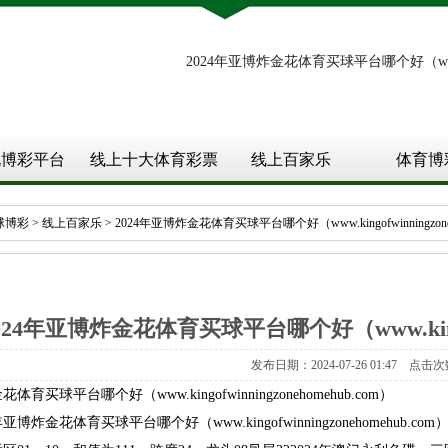
2024年亚博炸金花体育买球平台哪个好（www.king
规博彩平台
线上十大体育彩票
线上百家乐
体育博
球博彩
>
线上百家乐
> 2024年亚博炸金花体育买球平台哪个好（www.kingofwinningzoneh
024年亚博炸金花体育买球平台哪个好（www.kingofw
发布日期：2024-07-26 01:47 点击次
体育买球平台哪个好（www.kingofwinningzonehomehub.com）
亚博炸金花体育买球平台哪个好（www.kingofwinningzonehomehub.c