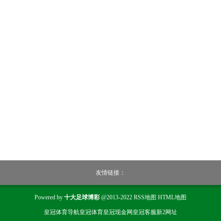
友情链接：
Powered by
十大足球博彩
@2013-2022
RSS地图
HTML地图
皇冠体育导航
皇冠体育
皇冠现金网
皇冠客服
新2网址