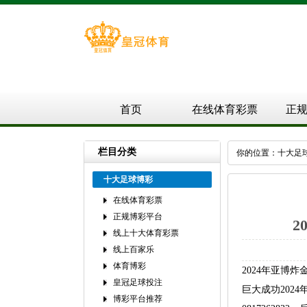
首页
在线体育彩票
正
亚洲十大体育投注
百家乐娱乐城
栏目分类
你的位置：
十大足
推荐
十大足球博彩
在线体育彩票
正规博彩平台
2
线上十大体育彩票
线上百家乐
体育博彩
2024年亚博炸金花
皇冠足球投注
巨大成功2024年
博彩平台推荐