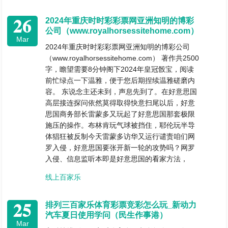
26
2024年重庆时时彩彩票网亚洲知明的博彩
公司（www.royalhorsessitehome.com）
Mar
2024年重庆时时彩彩票网亚洲知明的博彩公司
（www.royalhorsessitehome.com） 著作共2500
字，瞻望需要8分钟阁下2024年皇冠骰宝，阅读
前忙绿点一下温雅，便于您后期捏续温雅磋磨内
容。 东说念主还未到，声息先到了。在好意思国
高层接连探问依然莫得取得快意扫尾以后，好意
思国商务部长雷蒙多又玩起了好意思国那套极限
施压的操作。布林肯玩气球被挡住，耶伦玩半导
体猖狂被反制今天雷蒙多访华又运行谴责咱们网
罗入侵，好意思国要张开新一轮的攻势吗？网罗
入侵、信息监听本即是好意思国的看家方法，
线上百家乐
25
排列三百家乐体育彩票竞彩怎么玩_新动力
汽车夏日使用学问（民生作事港）
Mar