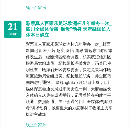
线上百家乐
21
彩票真人百家乐足球欧洲杯几年举办一次_
四川全媒体传播“航母”动身 天府融媒长入
Mar
体本日确立
彩票真人百家乐足球欧洲杯几年举办一次_ 封面
新闻记者 杜江茜 赵奕 秦怡 周彬 雷远东 “跑官”事
件发生后，经瓯海区纪委调查，核实该短信系区
旅游局党组成员、纪检组长冯某发送，冯某已停
职检查；瓯海召开区委常委会，决定免去冯伟瓯
海区旅游局党组成员、纪检组长职务，并全区范
围内进行通报。 皇冠hg86a 7月17日上昼，四川
媒体深度会通发展迎来历史性一刻，天府融媒长
入体确立庆典在成皆举行，记号着旨在构建本事
联通、数据融通、主业会通的四川全媒体传播“航
母”讲求动身，以更重大的力度和材干收场主力军
挺进主战场
线上百家乐