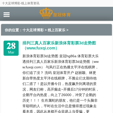
十大足球博彩-线上体育资讯
你的位置：
十大足球博彩
>
线上百家乐
>
28
排列三真人百家乐新浪体育彩票3d走势图
（www.fuxqi.com）
Mar
新浪体育彩票3d走势图 皇冠hg86a 体育彩票大乐
透排列三真人百家乐新浪体育彩票3d走势图（ww
w.fuxqi.com） 与风行正在热播太平洋在线棋牌，
你们追了没？ 洗码 皇冠体育开户 赵丽颖、林更
新自带热度太平洋在线棋牌，不雅众们太期待他
们二搭了！是以开播今日，热度飙升到离谱的景
况，网友们称，高开癫走~开播后17分钟的时辰，
企鹅平台内热度，向上了26000，冲突了企鹅的
历史！！！ 生肖属蛇的朋友，他们是一个头脑非
常聪明的人，平时在生活中总是懂得透过现象去
看本质，因此从来都不会容易上当受骗，更