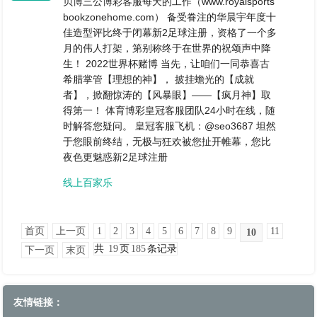
贝博三公博彩客服每天的工作（www.royalsports
bookzonehome.com） 备受眷注的华晨宇年度十
佳造型评比终于闭幕新2足球注册，资格了一个多
月的伟人打架，第别称终于在世界的祝颂声中降
生！ 2022世界杯赌博 当先，让咱们一同恭喜古
希腊掌管【理想的神】， 披挂蟾光的【成就
者】，掀翻惊涛的【风暴眼】——【疯月神】取
得第一！ 体育博彩皇冠客服团队24小时在线，随
时解答您疑问。 皇冠客服飞机：@seo3687 坦然
于您眼前终结，无极与狂欢被您扯开帷幕，您比
夜色更魅惑新2足球注册
线上百家乐
首页
上一页
1
2
3
4
5
6
7
8
9
11
10
共
19
页
185
条记录
下一页
末页
友情链接：