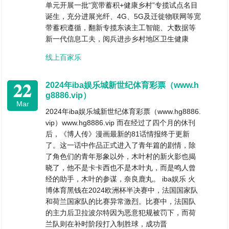
单元开展一批“宽带蓄积+健康乡村”专揽试点名目
诞生，充分进展光纤、4G、5G及迁徙物联网等宽
带蓄积遵循，翻新专揽东谈主工智能、大数据等
新一代信息工夫，阅兵进步乡村地区卫生健康
线上百家乐
22
2024年iba娱乐城新世纪体育彩票（www.h
g8886.vip）
Mar
2024年iba娱乐城新世纪体育彩票（www.hg8886.
vip）www.hg8886.vip 而在经过了四个月的休刊
后，《博人传》漫画最新的81话情报终于更新
了。这一话中作品正式进入了青年篇的剧情，除
了角色们的青年形象以外，木叶村的新火影也揭
晓了，他不是卡卡西也不是木叶丸，而是鸣人曾
经的助手，木叶的参谋，奈良鹿丸。 iba娱乐 火
博体育黑钱在2024欧洲杯半决赛中，法国国家队
和荷兰国家队的比赛异常激烈。比赛中，法国队
的主力后卫拉波尔特因为恶意犯规被罚下，而荷
兰队则在补时阶段打入制胜球，成功晋