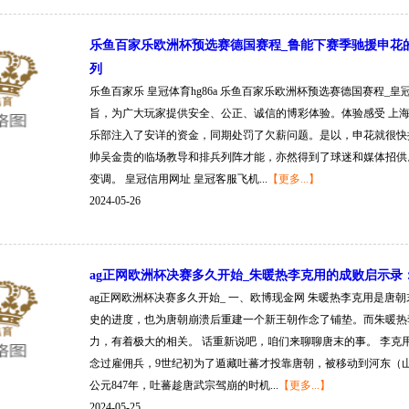
乐鱼百家乐欧洲杯预选赛德国赛程_鲁能下赛季驰援申花
列
乐鱼百家乐 皇冠体育hg86a 乐鱼百家乐欧洲杯预选赛德国赛程
旨，为广大玩家提供安全、公正、诚信的博彩体验。体验感受 上
乐部注入了安详的资金，同期处罚了欠薪问题。是以，申花就很快
帅吴金贵的临场教导和排兵列阵才能，亦然得到了球迷和媒体招供
变调。 皇冠信用网址 皇冠客服飞机...
【更多...】
2024-05-26
ag正网欧洲杯决赛多久开始_朱暖热李克用的成败启示
ag正网欧洲杯决赛多久开始_ 一、欧博现金网 朱暖热李克用是
史的进度，也为唐朝崩溃后重建一个新王朝作念了铺垫。而朱暖热
力，有着极大的相关。 话重新说吧，咱们来聊聊唐末的事。 李
念过雇佣兵，9世纪初为了遁藏吐蕃才投靠唐朝，被移动到河东（
公元847年，吐蕃趁唐武宗驾崩的时机...
【更多...】
2024-05-25