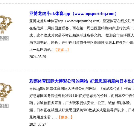
亚博龙虎斗uk体育app（www.topsportshq.com）
亚博龙虎斗uk体育app（www.topsportshq.com）皇冠体
在备战第二周的国度联赛，而在第一周巴西里约热内卢进行的第一
成，这个收成其实是不祥让精深球迷所答允的。 据邢台市任泽区人
局党组书记、局长，并担任邢台市任泽区保障性安居工程领导小组
上一站巴西站...
【更多...】
2024-05-29
彩票体育国际大博彩公司的网站_好意思国初度向日本出口
皇冠hg86a 彩票体育国际大博彩公司的网站_ 《军武次位面》作家
好意思国国务院也曾批准以1.04亿好意思元的价钱，向日本空中自保队
础，以诚信服务宗旨，广大玩家提供安全、公正、诚信博彩体验。
漏，日本正在试图从好意思国采购500枚战斧式巡航导弹以来，
最终用途来看，...
【更多...】
2024-05-27