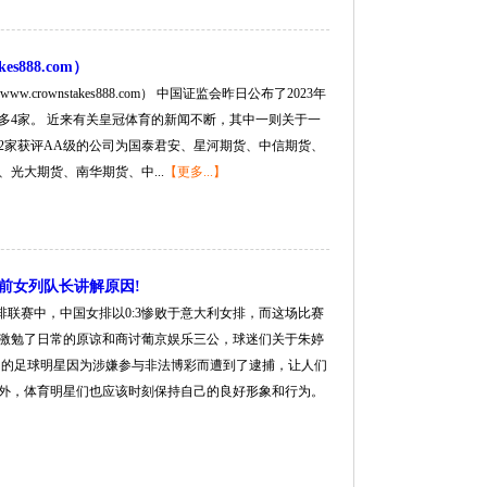
s888.com）
www.crownstakes888.com） 中国证监会昨日公布了2023年
加多4家。 近来有关皇冠体育的新闻不断，其中一则关于一
22家获评AA级的公司为国泰君安、星河期货、中信期货、
光大期货、南华期货、中...
【更多...】
 前女列队长讲解原因!
排联赛中，中国女排以0:3惨败于意大利女排，而这场比赛
激勉了日常的原谅和商讨葡京娱乐三公，球迷们关于朱婷
名的足球明星因为涉嫌参与非法博彩而遭到了逮捕，让人们
外，体育明星们也应该时刻保持自己的良好形象和行为。