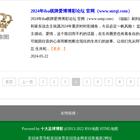
2024年iba棋牌爱博博彩论坛 官网（www.sutqi.com）
2024年iba棋牌爱博博彩论坛 官网（www.sutqi.com） 《
和家东说念主祝愿2024年重庆时时彩捕鱼，今后必定一帆风顺！ 
主感动。爱情，这个陈旧而不朽的话题，在生肖圈里也有着各自的
可能因往昔的心扉而断然断念现任的生肖们的故事。让咱们先从阿
忘 生肖蛇...
【更多...】
2024-05-22
首页
上一页
1
2
3
4
5
6
7
8
9
友情链接：
Powered by
十大足球博彩
@2013-2022
RSS地图
HTML地图
皇冠体育导航
皇冠体育
皇冠现金网
皇冠客服
新2网址