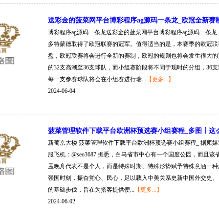
送彩金的菠菜网平台博彩程序ag源码一条龙_欧冠全新赛
博彩程序ag源码一条龙送彩金的菠菜网平台博彩程序ag源码一条
多特蒙德取得了欧冠联赛的冠军。值得适当的是，本赛季的欧冠联
盘，欧冠联赛将会进行全新的赛制，欧冠的规则也将会发生很大的
的32支高潮至36支球队，而小组赛阶段将不同于现时的分组，36
每一支参赛球队将会在小组赛进行瑞...
【更多...】
2024-06-04
菠菜管理软件下载平台欧洲杯预选赛小组赛程_多图丨这
新葡京大楼 菠菜管理软件下载平台欧洲杯预选赛小组赛程_ 据柬
服飞机：@seo3687 据悉，白马省市中心有一个国度公园，而
孟晚舟代表不是个人，而是特殊时期、特殊形势赋予特殊意涵一种
强国时刻，振奋党心、民心，足以载入中美关系史新中国外交史。
的基础步伐，旨在为搭客提供便...
【更多...】
2024-06-02