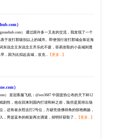
hub.com）
ngzonehub.com） 通过跟许多一又友的交流，我发现了一个
出热衷于攻打郡级别以上的城市。即便强行攻打郡城会靠近海
词东说念主东说念主齐乐此不疲，容易攻取的小县城则透
无利不起早，因为比拟起县城，攻克...
【更多...】
ne.com）
zone.com） 皇冠客服飞机：@seo3687 中国篮协公布的天下杯12
戏剧性，他在回来到国内打谐和杯之前，险些是莫得出场
位，还有崔永熙去打2号位，方硕凭借佛得角的惊艳阐扬，
，男篮蓝本的框架再次调遣，胡明轩获取了...
【更多...】