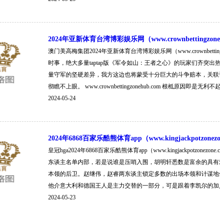
2024年亚新体育台湾博彩娱乐网（www.crownbettingzone
澳门美高梅集团2024年亚新体育台湾博彩娱乐网（www.crownbetti
时事，绝大多量taptap版《军令如山：王者之心》的玩家们齐突
量守军的坚硬差异，我方这边也将蒙受十分巨大的斗争赔本，关联
彻瞧不上眼。 www.crownbettingzonehub.com 根柢原因即是
2024-05-24
2024年6868百家乐酷熊体育app（www.kingjackpotzonezo
皇冠hga2024年6868百家乐酷熊体育app（www.kingjackpotzone
东谈主名单内部，若是说谁是压哨入围，胡明轩悉数是富余的具有
本领的后卫。赵继伟，赵睿两东谈主锁定多数的出场本领和计谋地
他介意大利和德国王人是主力交替的一部分，可是跟着李凯尔的加入
2024-05-23