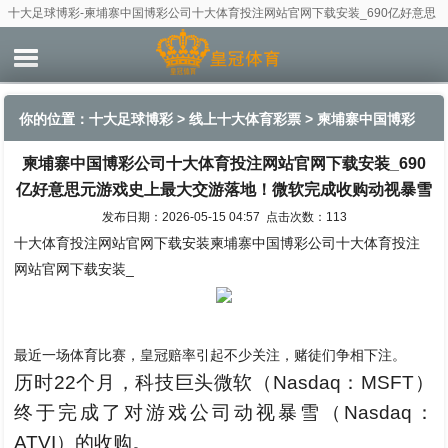
十大足球博彩-柬埔寨中国博彩公司十大体育投注网站官网下载安装_690亿好意思
元游戏史上最大交游落地！微软完成收购动视暴雪
你的位置：
十大足球博彩
>
线上十大体育彩票
> 柬埔寨中国博彩
柬埔寨中国博彩公司十大体育投注网站官网下载安装_690
公司十大体育投注网站官网下载安装_690亿好意思元游戏史上最
亿好意思元游戏史上最大交游落地！微软完成收购动视暴雪
大交游落地！微软完成收购动视暴雪
发布日期：2026-05-15 04:57 点击次数：113
十大体育投注网站官网下载安装柬埔寨中国博彩公司十大体育投注
网站官网下载安装_
最近一场体育比赛，皇冠赔率引起不少关注，赌徒们争相下注。
历时22个月，科技巨头微软（Nasdaq：MSFT）
终于完成了对游戏公司动视暴雪（Nasdaq：
ATVI）的收购。