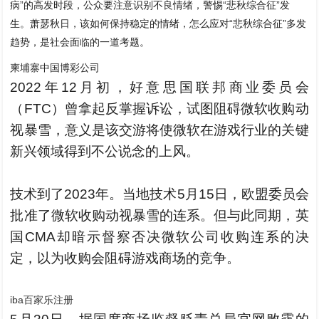
病”的高发时段，公众要注意识别不良情绪，警惕“悲秋综合征”发
生。萧瑟秋日，该如何保持稳定的情绪，怎么应对“悲秋综合征”多发
趋势，是社会面临的一道考题。
柬埔寨中国博彩公司
2022年12月初，好意思国联邦商业委员会
（FTC）曾拿起反掌握诉讼，试图阻碍微软收购动
视暴雪，意义是该交游将使微软在游戏行业的关键
新兴领域得到不公说念的上风。
技术到了2023年。当地技术5月15日，欧盟委员会
批准了微软收购动视暴雪的连系。但与此同期，英
国CMA却暗示督察否决微软公司收购连系的决
定，以为收购会阻碍游戏商场的竞争。
iba百家乐注册