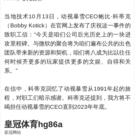
当地技术10月13日，动视暴雪CEO鲍比·科蒂克
（Bobby Kotick）在官网上发布了庆祝这一事件的
致职工信：“今天是咱们公司后光历史上的一块进
攻里程碑。与微软的聚合将为咱们遍布公共的出色
团队带来新的资源和契机，咱们将八成为比以往任
何时候齐更多的玩家提供更多的文娱、自得和关
系。”
在信中，科蒂克回忆了动视暴雪从1991年起的旅
程，对职工们暗示感谢。科蒂克还提到，我方将不
竭担任动视暴雪的CEO直到2023年年底。
皇冠体育hg86a
皇冠网站