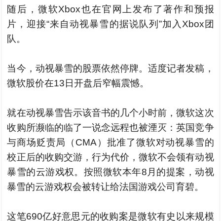
随后，微软Xbox也在官网上发布了著作和预报
片，迎接“来自动视暴雪的据说队列”加入Xbox团
队。
当今，动视暴雪的股票依然停牌。适度记者发稿，
微软股价在13日开盘后窄幅震憾。
就在动视暴雪告示该音书的几个小时前，微软这次
收购所濒临的临了一说念远程也被湮灭：英国竞争
与商场贬责局（CMA）批准了微软对动视暴雪的
校正后的收购交游，行为代价，微软不会领有动视
暴雪的云游戏权。按照微软本年8月的提案，动视
暴雪的云游戏权会被转让给法国游戏公司育碧。
这笔690亿好意思元的收购案是微软有史以来规模