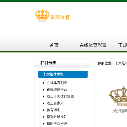
首页
在线体育彩票
正
亚洲十大体育投注
百家乐娱乐城
栏目分类
你的位置：
十大足
推荐
十大足球博彩
在线体育彩票
正规博彩平台
线上十大体育彩票
线上百家乐
体育博彩
皇冠足球投注
博彩平台推荐