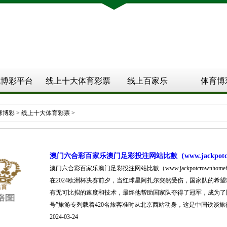
规博彩平台
线上十大体育彩票
线上百家乐
体育博
球博彩
>
线上十大体育彩票
>
澳门六合彩百家乐澳门足彩投注网站比數（www.jackpotcrow
澳门六合彩百家乐澳门足彩投注网站比數（www.jackpotcrownho
在2024欧洲杯决赛前夕，当红球星阿扎尔突然受伤，国家队的希
有无可比拟的速度和技术，最终他帮助国家队夺得了冠军，成为了比赛的最佳
号”旅游专列载着420名旅客准时从北京西站动身，这是中国铁谈旅行
2024-03-24