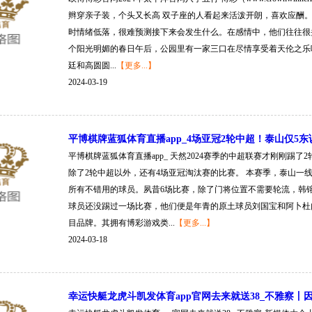
辫穿亲子装，个头又长高 双子座的人看起来活泼开朗，喜欢应酬
时情绪低落，很难预测接下来会发生什么。在感情中，他们往往很
个阳光明媚的春日午后，公园里有一家三口在尽情享受着天伦之乐
廷和高圆圆...
【更多...】
2024-03-19
平博棋牌蓝狐体育直播app_4场亚冠2轮中超！泰山仅5
平博棋牌蓝狐体育直播app_ 天然2024赛季的中超联赛才刚刚踢
除了2轮中超以外，还有4场亚冠淘汰赛的比赛。 本赛季，泰山一
所有不错用的球员。夙昔6场比赛，除了门将位置不需要轮流，韩
球员还没踢过一场比赛，他们便是年青的原土球员刘国宝和阿卜杜
目品牌。其拥有博彩游戏类...
【更多...】
2024-03-18
幸运快艇龙虎斗凯发体育app官网去来就送38_不雅察丨因