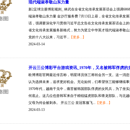
现代端淑孝敬山东力量
新2足球注册博彩规则_ 林武在全省文化传承发展茶话会上强调686
端淑孝敬山东力量 金沙厅服务费 7月13日上昼，全省文化传承
话，强调要深化学习贯彻习近平总文告在文化传承发展茶话会上的
省文化传承发展服务新格式，努力为竖立中华英才现代端淑孝敬山东力量
党的十八大以来，习近平...
【更多...】
2024-03-14
开云三公博彩平台游戏资讯_1970年，又名被韩军俘虏
欧博博彩官网最近传言称，明星球员张三将转会另一支。这一消息
认为选择未来，追求更好机会。无论如何，们希望张三能够继续事业
1970年代，越南干戈中，痛苦被韩国部队俘虏的女民兵，为了坐
何底止。这几位也曾韩军来自于精锐猛虎部队和青龙部队，与北越
父母为何会被刺杀。 开云三公 皇冠客服飞...
【更多...】
2024-03-13