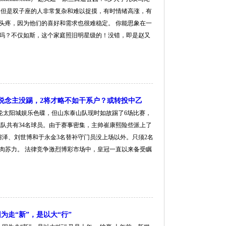
。但是双子座的人非常复杂和难以捉摸，有时情绪高涨，有
头疼，因为他们的喜好和需求也很难稳定。 你能思象在一
吗？不仅如斯，这个家庭照旧明星级的！没错，即是赵又
东说念主没踢，2将才略不如干系户？或转投中乙
了2轮太阳城娱乐色碟，但山东泰山队现时如故踢了6场比赛，
线队共有34名球员。由于赛事密集，主帅崔康熙险些派上了
镕泽、刘世博和于永金3名替补守门员没上场以外。只须2名
肉苏力。 法律竞争激烈博彩市场中，皇冠一直以来备受瞩
为走“新”，是以大“行”