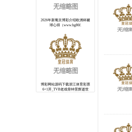
2026年新葡京博彩介绍欧洲杯赌
球心得（www.hg86f.
博彩网站源码下载浙江体育彩票
6+1开_TVB老戏骨钟景辉逝世